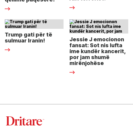
Trump gati për të
Jessie J emocionon
sulmuar Iranin!
fansat: Sot nis lufta
ime kundër kancerit,
por jam shumë
mirënjohëse