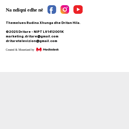
Themelues Rudina Xhunga dhe Dritan Hila.
©2025 Dritare - NIPT L91412001K
marketing.dritare@gmail.com
dritaretelevizion@gmail.com
Created & Monetized by