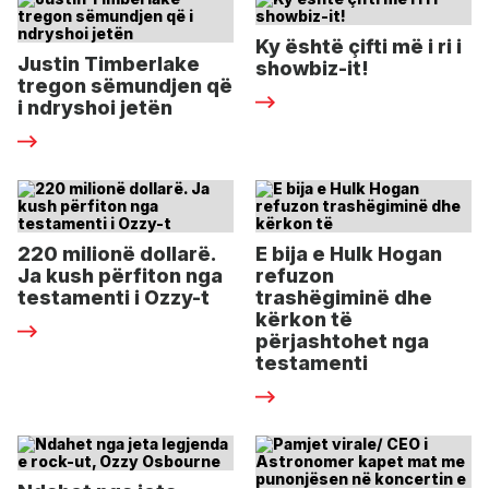
Ky është çifti më i ri i
Justin Timberlake
showbiz-it!
tregon sëmundjen që
i ndryshoi jetën
220 milionë dollarë.
E bija e Hulk Hogan
Ja kush përfiton nga
refuzon
testamenti i Ozzy-t
trashëgiminë dhe
kërkon të
përjashtohet nga
testamenti