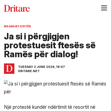
NGJARJET E DITËS
Ja si i përgjigjen
protestuesit ftesës së
Ramës për dialog!
TUESDAY 2 JUNE 2026, 19:07
DRITARE.NET
Një protestë kundër ndërtimit të resortit në