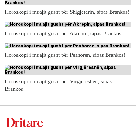
Horoskopi i muajit gusht për Shigjetarin, sipas Brankos!
Horoskopi i muajit gusht për Akrepin, sipas Brankos!
Horoskopi i muajit gusht për Peshoren, sipas Brankos!
Horoskopi i muajit gusht për Virgjëreshën, sipas
Brankos!