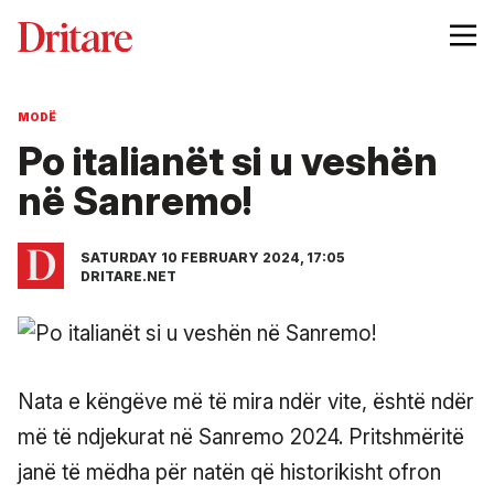
MODË
Po italianët si u veshën
në Sanremo!
SATURDAY 10 FEBRUARY 2024, 17:05
DRITARE.NET
Nata e këngëve më të mira ndër vite, është ndër
më të ndjekurat në Sanremo 2024. Pritshmëritë
janë të mëdha për natën që historikisht ofron