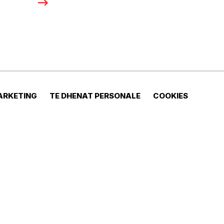
ARKETING
TE DHENAT PERSONALE
COOKIES