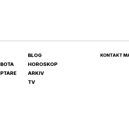
BLOG
KONTAKT M
 BOTA
HOROSKOP
IPTARE
ARKIV
TV