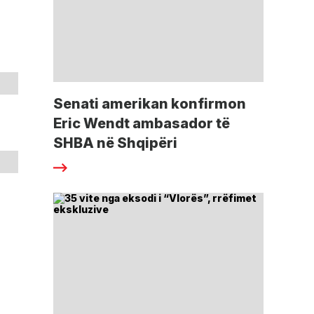
Senati amerikan konfirmon
Eric Wendt ambasador të
SHBA në Shqipëri