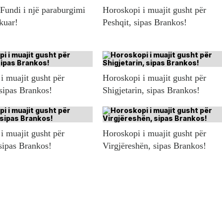
 Fundi i një paraburgimi
Horoskopi i muajit gusht për
ikuar!
Peshqit, sipas Brankos!
i muajit gusht për
Horoskopi i muajit gusht për
 sipas Brankos!
Shigjetarin, sipas Brankos!
i muajit gusht për
Horoskopi i muajit gusht për
sipas Brankos!
Virgjëreshën, sipas Brankos!