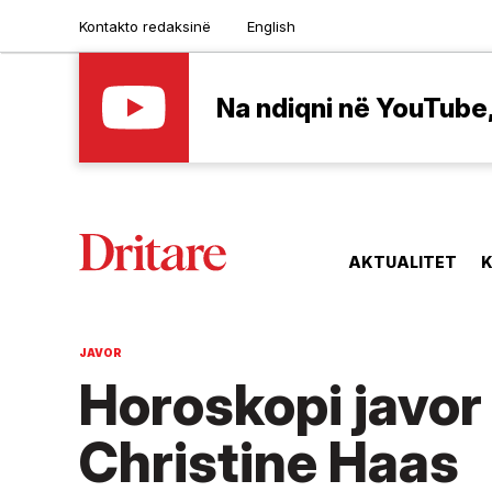
Kontakto redaksinë
English
Na ndiqni në YouTube, 
AKTUALITET
K
JAVOR
Horoskopi javor
Christine Haas