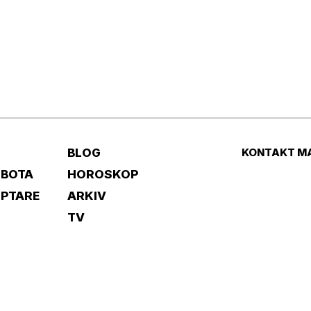
BLOG
KONTAKT M
 BOTA
HOROSKOP
IPTARE
ARKIV
TV