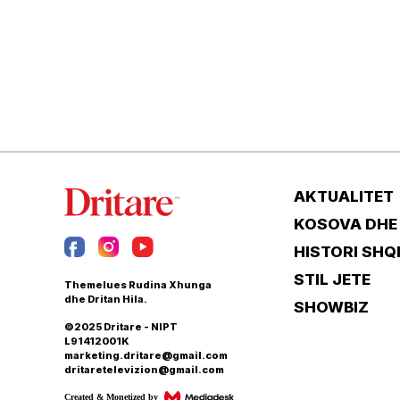
AKTUALITET
KOSOVA DHE
HISTORI SHQ
STIL JETE
Themelues Rudina Xhunga
dhe Dritan Hila.
SHOWBIZ
©2025 Dritare - NIPT
L91412001K
marketing.dritare@gmail.com
dritaretelevizion@gmail.com
Created & Monetized by