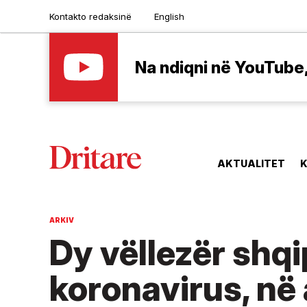
Kontakto redaksinë
English
Na ndiqni në YouTube, 
AKTUALITET
K
ARKIV
Dy vëllezër shq
koronavirus, në 