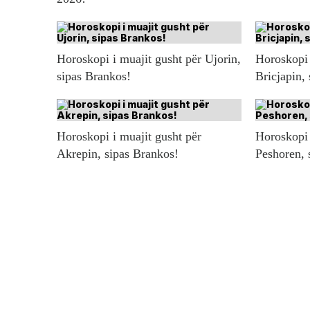
Horoskopi i muajit gusht për Ujorin,
Horoskopi 
sipas Brankos!
Bricjapin,
Horoskopi i muajit gusht për
Horoskopi 
Akrepin, sipas Brankos!
Peshoren, 