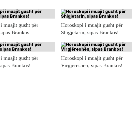
i muajit gusht për
Horoskopi i muajit gusht për
 sipas Brankos!
Shigjetarin, sipas Brankos!
i muajit gusht për
Horoskopi i muajit gusht për
sipas Brankos!
Virgjëreshën, sipas Brankos!