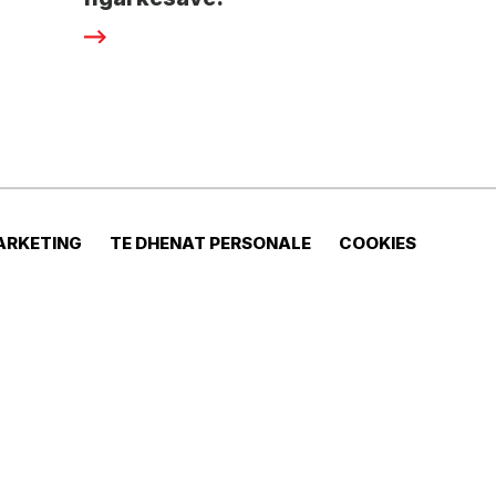
ARKETING
TE DHENAT PERSONALE
COOKIES