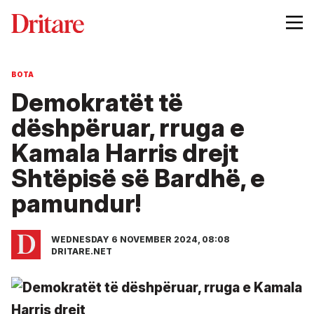
BOTA
Demokratët të
dëshpëruar, rruga e
Kamala Harris drejt
Shtëpisë së Bardhë, e
pamundur!
WEDNESDAY 6 NOVEMBER 2024, 08:08
DRITARE.NET