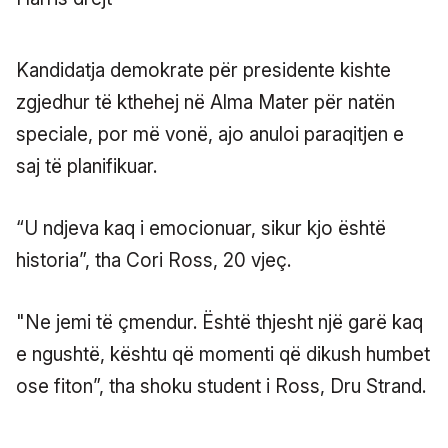
Kandidatja demokrate për presidente kishte
zgjedhur të kthehej në Alma Mater për natën
speciale, por më vonë, ajo anuloi paraqitjen e
saj të planifikuar.
“U ndjeva kaq i emocionuar, sikur kjo është
historia”, tha Cori Ross, 20 vjeç.
"Ne jemi të çmendur. Është thjesht një garë kaq
e ngushtë, kështu që momenti që dikush humbet
ose fiton”, tha shoku student i Ross, Dru Strand.