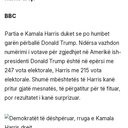
BBC
Partia e Kamala Harris duket se po humbet
garën përballë Donald Trump. Ndërsa vazhdon
numërimi i votave për zgjedhjet në Amerikë ish-
presidenti Donald Trump është në epërsi me
247 vota elektorale, Harris me 215 vota
elektorale. Shumë mbështetës të Harris kanë
pritur gjatë mesnatës, të përgatitur për të fituar,
por rezultatet i kanë surprizuar.