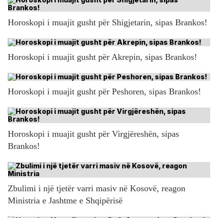
Horoskopi i muajit gusht për Shigjetarin, sipas Brankos!
Horoskopi i muajit gusht për Akrepin, sipas Brankos!
Horoskopi i muajit gusht për Peshoren, sipas Brankos!
Horoskopi i muajit gusht për Virgjëreshën, sipas
Brankos!
Zbulimi i një tjetër varri masiv në Kosovë, reagon
Ministria e Jashtme e Shqipërisë