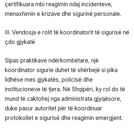
çertifikuara mbi reagimin ndaj incidenteve,
menaxhimin e krizave dhe sigurinë personale.
III. Vendosja e rolit të koordinatorit të sigurisë në
çdo gjykatë
Sipas praktikave ndërkombëtare, një
koordinator sigurie duhet të shërbejë si pika
lidhëse mes gjykatës, policisë dhe
institucioneve të tjera. Në Shqipëri, ky rol do të
mund të caktohej nga administrata gjyqësore,
duke pasur autoritet për të koordinuar
protokollet e sigurisë dhe reagimin emergjent.