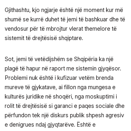
Gjithashtu, kjo ngjarje është një moment kur më
shumë se kurrë duhet të jemi të bashkuar dhe të
vendosur për të mbrojtur vlerat themelore të
sistemit të drejtësisë shqiptare.
Sot, jemi të vetëdijshëm se Shqipëria ka një
plagë të hapur në raport me sistemin gjyqësor.
Problemi nuk është i kufizuar vetëm brenda
mureve të gjykatave, ai fillon nga mungesa e
kulturës juridike në shoqëri, nga moskuptimi i
rolit të drejtësisë si garanci e paqes sociale dhe
përfundon tek një diskurs publik shpesh agresiv
e denigrues ndaj gjyqtarëve. Është e