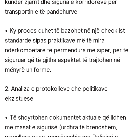
kundër zjarrit dhe siguria e korridoreve për
transportin e të pandehurve.
• Ky proces duhet të bazohet në një checklist
standarde sipas praktikave më të mira
ndërkombëtare të përmendura më sipër, për të
siguruar që të gjitha aspektet të trajtohen në
mënyrë uniforme.
2. Analiza e protokolleve dhe politikave
ekzistuese
• Të shqyrtohen dokumentet aktuale që lidhen
me masat e sigurisë (urdhra të brendshëm,