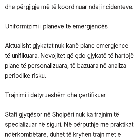
dhe përgjigje më të koordinuar ndaj incidenteve.
Uniformizimi i planeve të emergjencës
Aktualisht gjykatat nuk kanë plane emergjence
të unifikuara. Nevojitet që çdo gjykatë të hartojë
plane të personalizuara, të bazuara në analiza
periodike risku.
Trajnimi i detyrueshëm dhe çertifikuar
Stafi gjyqësor në Shqipëri nuk ka trajnim të
specializuar në siguri. Në përputhje me praktikat
ndërkombëtare, duhet të kryhen trajnimet e