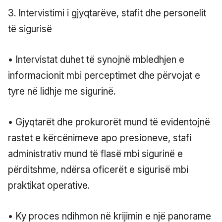
3. Intervistimi i gjyqtarëve, stafit dhe personelit
të sigurisë
• Intervistat duhet të synojnë mbledhjen e
informacionit mbi perceptimet dhe përvojat e
tyre në lidhje me sigurinë.
• Gjyqtarët dhe prokurorët mund të evidentojnë
rastet e kërcënimeve apo presioneve, stafi
administrativ mund të flasë mbi sigurinë e
përditshme, ndërsa oficerët e sigurisë mbi
praktikat operative.
• Ky proces ndihmon në krijimin e një panorame