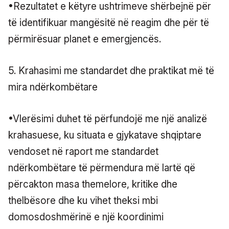
•Rezultatet e këtyre ushtrimeve shërbejnë për
të identifikuar mangësitë në reagim dhe për të
përmirësuar planet e emergjencës.
5. Krahasimi me standardet dhe praktikat më të
mira ndërkombëtare
•Vlerësimi duhet të përfundojë me një analizë
krahasuese, ku situata e gjykatave shqiptare
vendoset në raport me standardet
ndërkombëtare të përmendura më lartë që
përcakton masa themelore, kritike dhe
thelbësore dhe ku vihet theksi mbi
domosdoshmërinë e një koordinimi