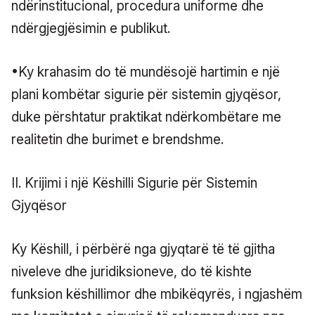
ndërinstitucional, procedura uniforme dhe
ndërgjegjësimin e publikut.
•Ky krahasim do të mundësojë hartimin e një
plani kombëtar sigurie për sistemin gjyqësor,
duke përshtatur praktikat ndërkombëtare me
realitetin dhe burimet e brendshme.
II. Krijimi i një Këshilli Sigurie për Sistemin
Gjyqësor
Ky Këshill, i përbërë nga gjyqtarë të të gjitha
niveleve dhe juridiksioneve, do të kishte
funksion këshillimor dhe mbikëqyrës, i ngjashëm