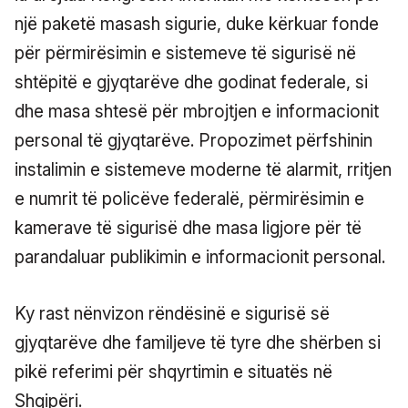
një paketë masash sigurie, duke kërkuar fonde
për përmirësimin e sistemeve të sigurisë në
shtëpitë e gjyqtarëve dhe godinat federale, si
dhe masa shtesë për mbrojtjen e informacionit
personal të gjyqtarëve. Propozimet përfshinin
instalimin e sistemeve moderne të alarmit, rritjen
e numrit të policëve federalë, përmirësimin e
kamerave të sigurisë dhe masa ligjore për të
parandaluar publikimin e informacionit personal.
Ky rast nënvizon rëndësinë e sigurisë së
gjyqtarëve dhe familjeve të tyre dhe shërben si
pikë referimi për shqyrtimin e situatës në
Shqipëri.