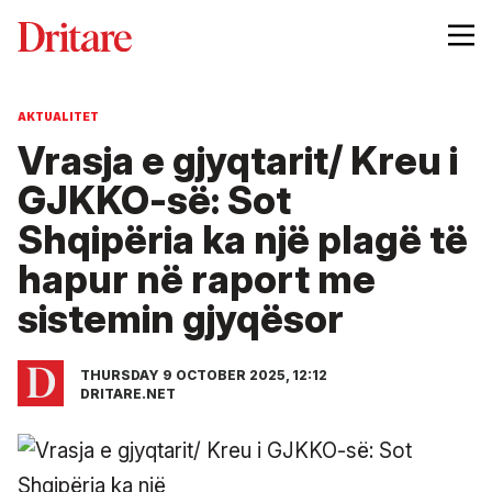
AKTUALITET
Vrasja e gjyqtarit/ Kreu i
GJKKO-së: Sot
Shqipëria ka një plagë të
hapur në raport me
sistemin gjyqësor
THURSDAY 9 OCTOBER 2025, 12:12
DRITARE.NET