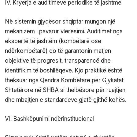
IV. Kryerja e auditimeve periodike të jashtme
Në sistemin gjyqësor shqiptar mungon një
mekanizëm i pavarur vlerësimi. Auditimet nga
ekspertë të jashtëm (kombëtarë ose
ndërkombëtarë) do të garantonin matjen
objektive të progresit, transparencë dhe
identifikim të boshllëqeve. Kjo praktikë është
theksuar nga Qendra Kombëtare për Gjykatat
Shtetërore në SHBA si thelbësore për ruajtjen
dhe mbajtjen e standardeve gjatë gjithë kohës.
VI. Bashkëpunimi ndërinstitucional