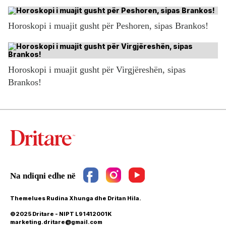
Horoskopi i muajit gusht për Peshoren, sipas Brankos!
Horoskopi i muajit gusht për Virgjëreshën, sipas
Brankos!
Themelues Rudina Xhunga dhe Dritan Hila.
©2025 Dritare - NIPT L91412001K
marketing.dritare@gmail.com