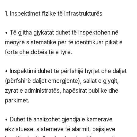
1. Inspektimet fizike të infrastrukturës
• Të gjitha gjykatat duhet të inspektohen në
mënyrë sistematike për të identifikuar pikat e
forta dhe dobësitë e tyre.
• Inspektimi duhet të përfshijë hyrjet dhe daljet
(përfshirë daljet emergjente), sallat e gjyqit,
zyrat e administratës, hapësirat publike dhe
parkimet.
• Duhet të analizohet gjendja e kamerave
ekzistuese, sistemeve të alarmit, pajisjeve