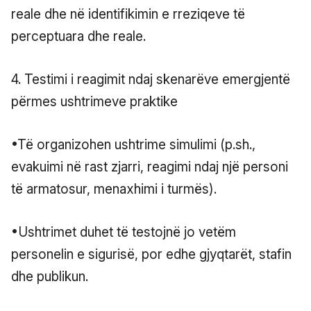
reale dhe në identifikimin e rreziqeve të
perceptuara dhe reale.
4. Testimi i reagimit ndaj skenarëve emergjentë
përmes ushtrimeve praktike
•Të organizohen ushtrime simulimi (p.sh.,
evakuimi në rast zjarri, reagimi ndaj një personi
të armatosur, menaxhimi i turmës).
•Ushtrimet duhet të testojnë jo vetëm
personelin e sigurisë, por edhe gjyqtarët, stafin
dhe publikun.