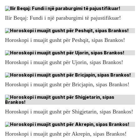
Ilir Beqaj: Fundi i një paraburgimi të pajustifikuar!
Horoskopi i muajit gusht për Peshqit, sipas Brankos!
Horoskopi i muajit gusht për Ujorin, sipas Brankos!
Horoskopi i muajit gusht për Bricjapin, sipas Brankos!
Horoskopi i muajit gusht për Shigjetarin, sipas Brankos!
Horoskopi i muajit gusht për Akrepin, sipas Brankos!