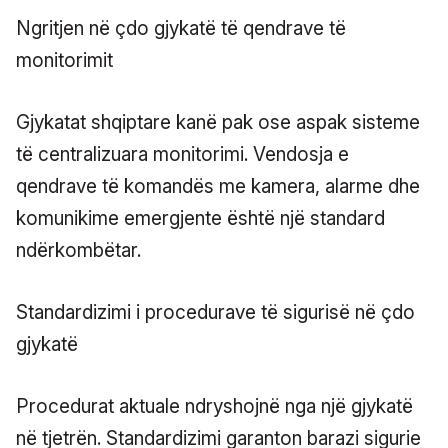
Ngritjen në çdo gjykatë të qendrave të
monitorimit
Gjykatat shqiptare kanë pak ose aspak sisteme
të centralizuara monitorimi. Vendosja e
qendrave të komandës me kamera, alarme dhe
komunikime emergjente është një standard
ndërkombëtar.
Standardizimi i procedurave të sigurisë në çdo
gjykatë
Procedurat aktuale ndryshojnë nga një gjykatë
në tjetrën. Standardizimi garanton barazi sigurie