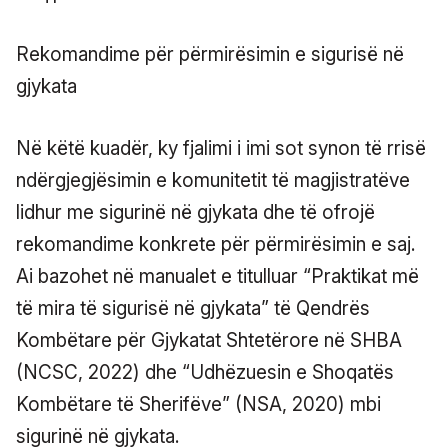
Rekomandime për përmirësimin e sigurisë në
gjykata
Në këtë kuadër, ky fjalimi i imi sot synon të rrisë
ndërgjegjësimin e komunitetit të magjistratëve
lidhur me sigurinë në gjykata dhe të ofrojë
rekomandime konkrete për përmirësimin e saj.
Ai bazohet në manualet e titulluar “Praktikat më
të mira të sigurisë në gjykata” të Qendrës
Kombëtare për Gjykatat Shtetërore në SHBA
(NCSC, 2022) dhe “Udhëzuesin e Shoqatës
Kombëtare të Sherifëve” (NSA, 2020) mbi
sigurinë në gjykata.