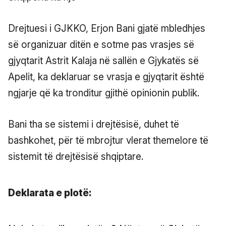
Drejtuesi i GJKKO, Erjon Bani gjatë mbledhjes
së organizuar ditën e sotme pas vrasjes së
gjyqtarit Astrit Kalaja në sallën e Gjykatës së
Apelit, ka deklaruar se vrasja e gjyqtarit është
ngjarje që ka tronditur gjithë opinionin publik.
Bani tha se sistemi i drejtësisë, duhet të
bashkohet, për të mbrojtur vlerat themelore të
sistemit të drejtësisë shqiptare.
Deklarata e plotë: