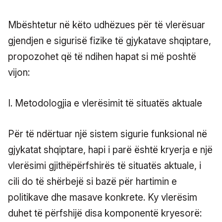
Mbështetur në këto udhëzues për të vlerësuar
gjendjen e sigurisë fizike të gjykatave shqiptare,
propozohet që të ndihen hapat si më poshtë
vijon:
I. Metodologjia e vlerësimit të situatës aktuale
Për të ndërtuar një sistem sigurie funksional në
gjykatat shqiptare, hapi i parë është kryerja e një
vlerësimi gjithëpërfshirës të situatës aktuale, i
cili do të shërbejë si bazë për hartimin e
politikave dhe masave konkrete. Ky vlerësim
duhet të përfshijë disa komponentë kryesorë: