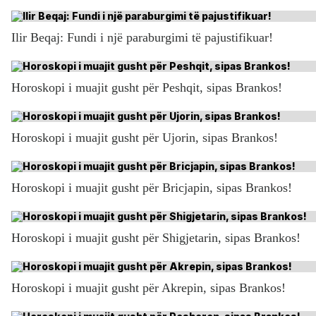
Ilir Beqaj: Fundi i një paraburgimi të pajustifikuar!
Horoskopi i muajit gusht për Peshqit, sipas Brankos!
Horoskopi i muajit gusht për Ujorin, sipas Brankos!
Horoskopi i muajit gusht për Bricjapin, sipas Brankos!
Horoskopi i muajit gusht për Shigjetarin, sipas Brankos!
Horoskopi i muajit gusht për Akrepin, sipas Brankos!