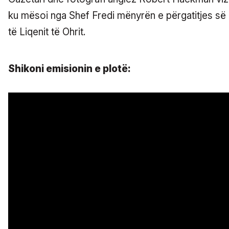
ku mësoi nga Shef Fredi mënyrën e përgatitjes së k
të Liqenit të Ohrit.
Shikoni emisionin e plotë: