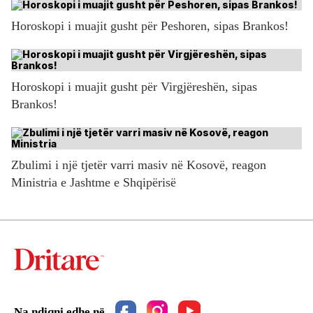
Horoskopi i muajit gusht për Peshoren, sipas Brankos!
Horoskopi i muajit gusht për Virgjëreshën, sipas
Brankos!
Zbulimi i një tjetër varri masiv në Kosovë, reagon
Ministria e Jashtme e Shqipërisë