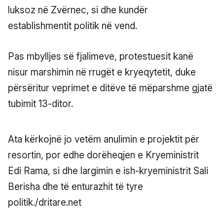
luksoz në Zvërnec, si dhe kundër
establishmentit politik në vend.
Pas mbylljes së fjalimeve, protestuesit kanë
nisur marshimin në rrugët e kryeqytetit, duke
përsëritur veprimet e ditëve të mëparshme gjatë
tubimit 13-ditor.
Ata kërkojnë jo vetëm anulimin e projektit për
resortin, por edhe dorëheqjen e Kryeministrit
Edi Rama, si dhe largimin e ish-kryeministrit Sali
Berisha dhe të enturazhit të tyre
politik./dritare.net