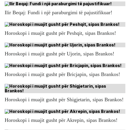
Ilir Beqaj: Fundi i një paraburgimi të pajustifikuar!
Horoskopi i muajit gusht për Peshqit, sipas Brankos!
Horoskopi i muajit gusht për Ujorin, sipas Brankos!
Horoskopi i muajit gusht për Bricjapin, sipas Brankos!
Horoskopi i muajit gusht për Shigjetarin, sipas Brankos!
Horoskopi i muajit gusht për Akrepin, sipas Brankos!