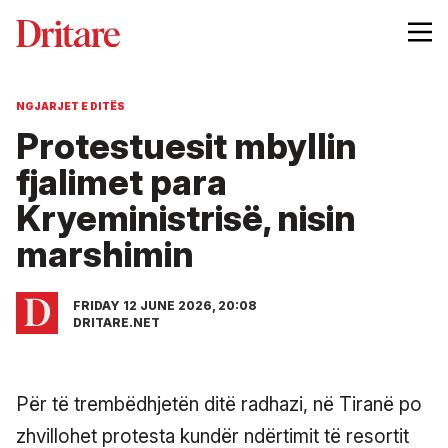
NGJARJET E DITËS
Protestuesit mbyllin
fjalimet para
Kryeministrisë, nisin
marshimin
FRIDAY 12 JUNE 2026, 20:08
DRITARE.NET
Për të trembëdhjetën ditë radhazi, në Tiranë po
zhvillohet protesta kundër ndërtimit të resortit