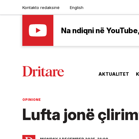
Kontakto redaksinë
English
Na ndiqni në YouTube, 
AKTUALITET
K
OPINIONE
Lufta jonë çliri