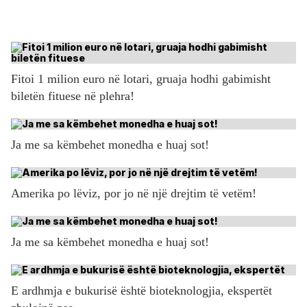
Fitoi 1 milion euro në lotari, gruaja hodhi gabimisht
biletën fituese në plehra!
Ja me sa këmbehet monedha e huaj sot!
Amerika po lëviz, por jo në një drejtim të vetëm!
Ja me sa këmbehet monedha e huaj sot!
E ardhmja e bukurisë është bioteknologjia, ekspertët