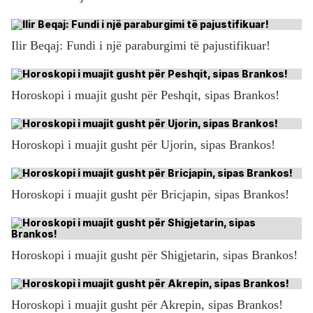
Ilir Beqaj: Fundi i një paraburgimi të pajustifikuar!
Horoskopi i muajit gusht për Peshqit, sipas Brankos!
Horoskopi i muajit gusht për Ujorin, sipas Brankos!
Horoskopi i muajit gusht për Bricjapin, sipas Brankos!
Horoskopi i muajit gusht për Shigjetarin, sipas Brankos!
Horoskopi i muajit gusht për Akrepin, sipas Brankos!