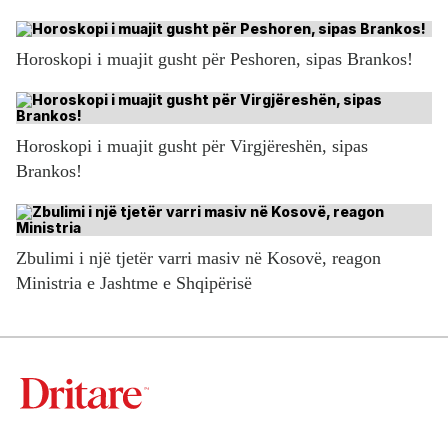
Horoskopi i muajit gusht për Peshoren, sipas Brankos!
Horoskopi i muajit gusht për Virgjëreshën, sipas
Brankos!
Zbulimi i një tjetër varri masiv në Kosovë, reagon
Ministria e Jashtme e Shqipërisë