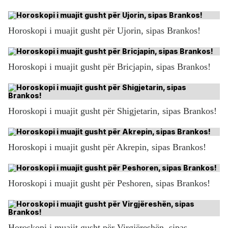
Horoskopi i muajit gusht për Ujorin, sipas Brankos!
Horoskopi i muajit gusht për Bricjapin, sipas Brankos!
Horoskopi i muajit gusht për Shigjetarin, sipas Brankos!
Horoskopi i muajit gusht për Akrepin, sipas Brankos!
Horoskopi i muajit gusht për Peshoren, sipas Brankos!
Horoskopi i muajit gusht për Virgjëreshën, sipas