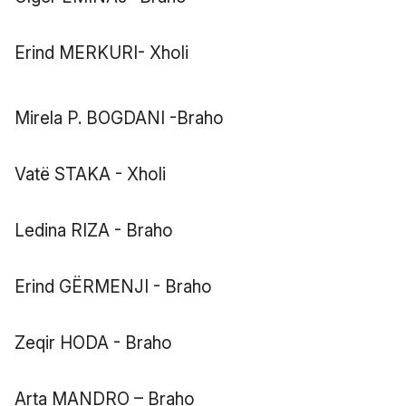
Erind MERKURI- Xholi
Mirela P. BOGDANI -Braho
Vatë STAKA - Xholi
Ledina RIZA - Braho
Erind GËRMENJI - Braho
Zeqir HODA - Braho
Arta MANDRO – Braho