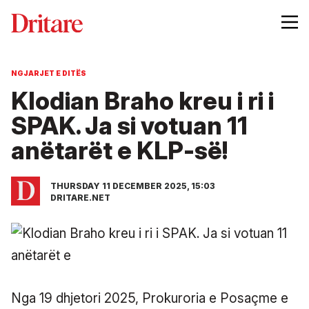
NGJARJET E DITËS
Klodian Braho kreu i ri i
SPAK. Ja si votuan 11
anëtarët e KLP-së!
THURSDAY 11 DECEMBER 2025, 15:03
DRITARE.NET
Nga 19 dhjetori 2025, Prokuroria e Posaçme e