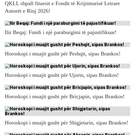
QKLL shpall fituesit e Fondit të Krijimtarisë Letrare
Autorët e Rinj 2026!
Ilir Beqaj: Fundi i një paraburgimi të pajustifikuar!
Horoskopi i muajit gusht për Peshqit, sipas Brankos!
Horoskopi i muajit gusht për Ujorin, sipas Brankos!
Horoskopi i muajit gusht për Bricjapin, sipas Brankos!
Horoskopi i muajit gusht për Shigjetarin, sipas Brankos!