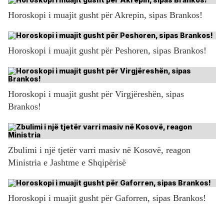
Horoskopi i muajit gusht për Akrepin, sipas Brankos!
Horoskopi i muajit gusht për Peshoren, sipas Brankos!
Horoskopi i muajit gusht për Virgjëreshën, sipas
Brankos!
Zbulimi i një tjetër varri masiv në Kosovë, reagon
Ministria e Jashtme e Shqipërisë
Horoskopi i muajit gusht për Gaforren, sipas Brankos!