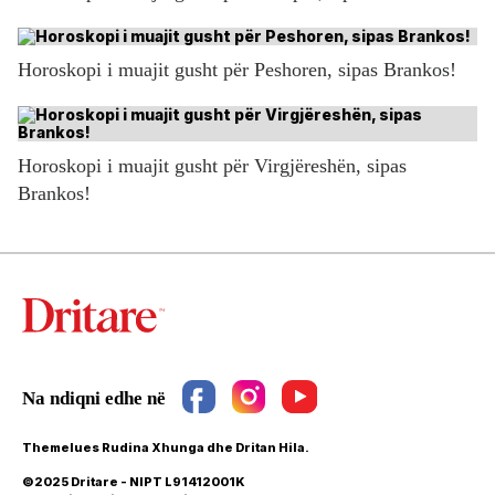
Horoskopi i muajit gusht për Peshoren, sipas Brankos!
Horoskopi i muajit gusht për Virgjëreshën, sipas
Brankos!
Themelues Rudina Xhunga dhe Dritan Hila.
©2025 Dritare - NIPT L91412001K