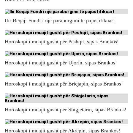
Ilir Beqaj: Fundi i një paraburgimi të pajustifikuar!
Horoskopi i muajit gusht për Peshqit, sipas Brankos!
Horoskopi i muajit gusht për Ujorin, sipas Brankos!
Horoskopi i muajit gusht për Bricjapin, sipas Brankos!
Horoskopi i muajit gusht për Shigjetarin, sipas Brankos!
Horoskopi i muajit gusht për Akrepin, sipas Brankos!