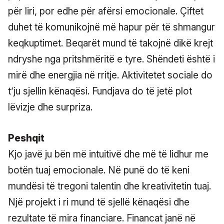
për liri, por edhe për afërsi emocionale. Çiftet
duhet të komunikojnë më hapur për të shmangur
keqkuptimet. Beqarët mund të takojnë dikë krejt
ndryshe nga pritshmëritë e tyre. Shëndeti është i
mirë dhe energjia në rritje. Aktivitetet sociale do
t’ju sjellin kënaqësi. Fundjava do të jetë plot
lëvizje dhe surpriza.
Peshqit
Kjo javë ju bën më intuitivë dhe më të lidhur me
botën tuaj emocionale. Në punë do të keni
mundësi të tregoni talentin dhe kreativitetin tuaj.
Një projekt i ri mund të sjellë kënaqësi dhe
rezultate të mira financiare. Financat janë në