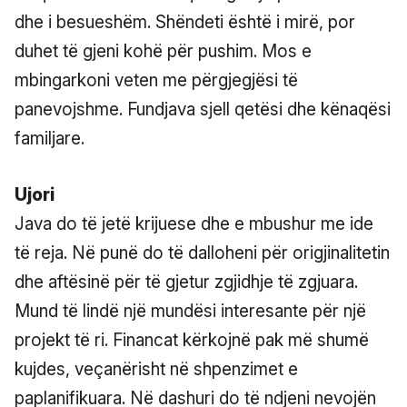
dhe i besueshëm. Shëndeti është i mirë, por
duhet të gjeni kohë për pushim. Mos e
mbingarkoni veten me përgjegjësi të
panevojshme. Fundjava sjell qetësi dhe kënaqësi
familjare.
Ujori
Java do të jetë krijuese dhe e mbushur me ide
të reja. Në punë do të dalloheni për origjinalitetin
dhe aftësinë për të gjetur zgjidhje të zgjuara.
Mund të lindë një mundësi interesante për një
projekt të ri. Financat kërkojnë pak më shumë
kujdes, veçanërisht në shpenzimet e
paplanifikuara. Në dashuri do të ndjeni nevojën