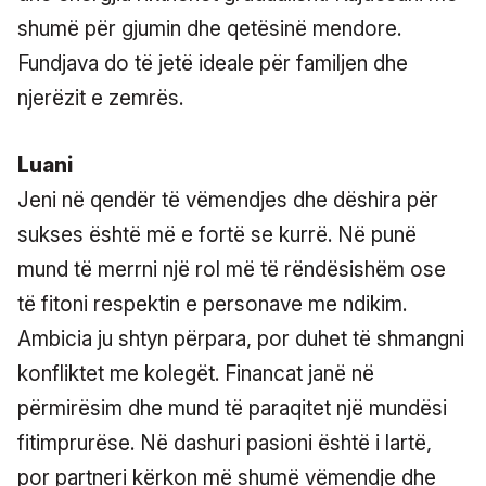
shumë për gjumin dhe qetësinë mendore.
Fundjava do të jetë ideale për familjen dhe
njerëzit e zemrës.
Luani
Jeni në qendër të vëmendjes dhe dëshira për
sukses është më e fortë se kurrë. Në punë
mund të merrni një rol më të rëndësishëm ose
të fitoni respektin e personave me ndikim.
Ambicia ju shtyn përpara, por duhet të shmangni
konfliktet me kolegët. Financat janë në
përmirësim dhe mund të paraqitet një mundësi
fitimprurëse. Në dashuri pasioni është i lartë,
por partneri kërkon më shumë vëmendje dhe