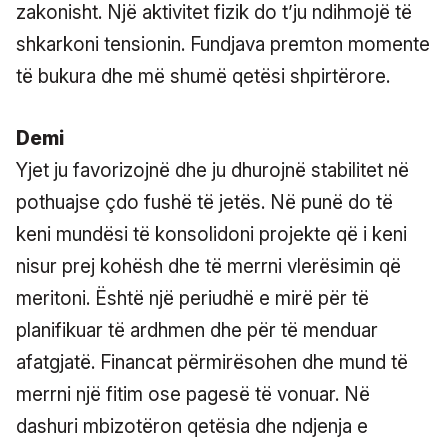
zakonisht. Një aktivitet fizik do t’ju ndihmojë të
shkarkoni tensionin. Fundjava premton momente
të bukura dhe më shumë qetësi shpirtërore.
Demi
Yjet ju favorizojnë dhe ju dhurojnë stabilitet në
pothuajse çdo fushë të jetës. Në punë do të
keni mundësi të konsolidoni projekte që i keni
nisur prej kohësh dhe të merrni vlerësimin që
meritoni. Është një periudhë e mirë për të
planifikuar të ardhmen dhe për të menduar
afatgjatë. Financat përmirësohen dhe mund të
merrni një fitim ose pagesë të vonuar. Në
dashuri mbizotëron qetësia dhe ndjenja e