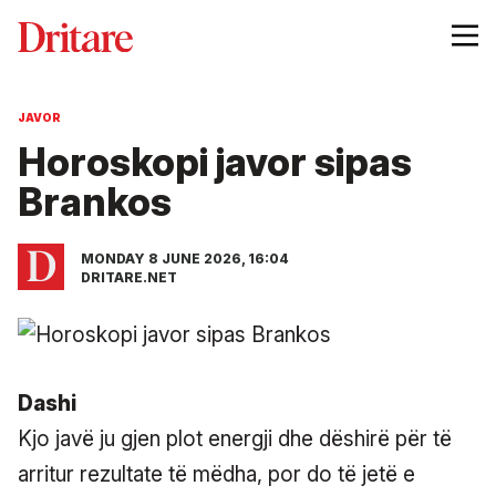
JAVOR
Horoskopi javor sipas
Brankos
MONDAY 8 JUNE 2026, 16:04
DRITARE.NET
Dashi
Kjo javë ju gjen plot energji dhe dëshirë për të
arritur rezultate të mëdha, por do të jetë e