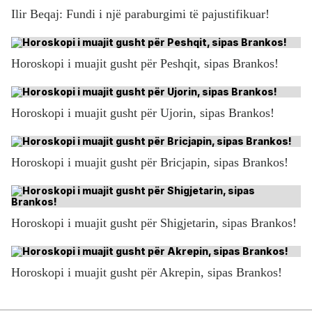
Ilir Beqaj: Fundi i një paraburgimi të pajustifikuar!
Horoskopi i muajit gusht për Peshqit, sipas Brankos!
Horoskopi i muajit gusht për Ujorin, sipas Brankos!
Horoskopi i muajit gusht për Bricjapin, sipas Brankos!
Horoskopi i muajit gusht për Shigjetarin, sipas Brankos!
Horoskopi i muajit gusht për Akrepin, sipas Brankos!