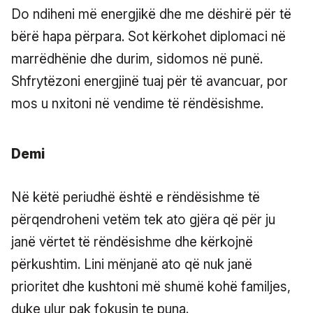
Do ndiheni më energjikë dhe me dëshirë për të
bërë hapa përpara. Sot kërkohet diplomaci në
marrëdhënie dhe durim, sidomos në punë.
Shfrytëzoni energjinë tuaj për të avancuar, por
mos u nxitoni në vendime të rëndësishme.
Demi
Në këtë periudhë është e rëndësishme të
përqendroheni vetëm tek ato gjëra që për ju
janë vërtet të rëndësishme dhe kërkojnë
përkushtim. Lini mënjanë ato që nuk janë
prioritet dhe kushtoni më shumë kohë familjes,
duke ulur pak fokusin te puna.