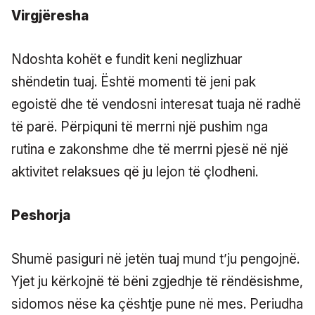
Virgjëresha
Ndoshta kohët e fundit keni neglizhuar
shëndetin tuaj. Është momenti të jeni pak
egoistë dhe të vendosni interesat tuaja në radhë
të parë. Përpiquni të merrni një pushim nga
rutina e zakonshme dhe të merrni pjesë në një
aktivitet relaksues që ju lejon të çlodheni.
Peshorja
Shumë pasiguri në jetën tuaj mund t’ju pengojnë.
Yjet ju kërkojnë të bëni zgjedhje të rëndësishme,
sidomos nëse ka çështje pune në mes. Periudha