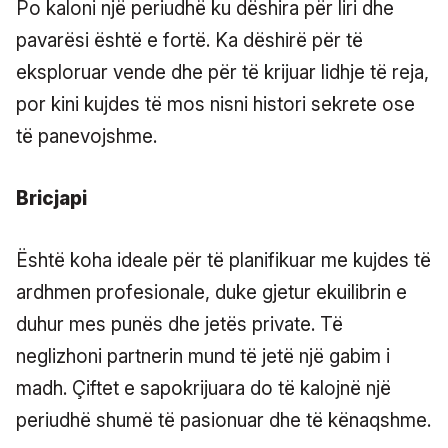
Po kaloni një periudhë ku dëshira për liri dhe
pavarësi është e fortë. Ka dëshirë për të
eksploruar vende dhe për të krijuar lidhje të reja,
por kini kujdes të mos nisni histori sekrete ose
të panevojshme.
Bricjapi
Është koha ideale për të planifikuar me kujdes të
ardhmen profesionale, duke gjetur ekuilibrin e
duhur mes punës dhe jetës private. Të
neglizhoni partnerin mund të jetë një gabim i
madh. Çiftet e sapokrijuara do të kalojnë një
periudhë shumë të pasionuar dhe të kënaqshme.