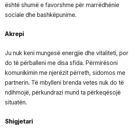
është shumë e favorshme për marrëdhënie
sociale dhe bashkëpunime.
Akrepi
Ju nuk keni mungesë energjie dhe vitaliteti, por
do të përballeni me disa sfida. Përmirësoni
komunikimin me njerëzit përreth, sidomos me
partnerin. Të mbylleni brenda vetes nuk do të
ndihmojë, përkundrazi mund ta përkeqësojë
situatën.
Shigjetari