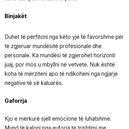
Binjakët
Duhet të përfitoni nga këto yje të favorshme për
të zgjeruar mundësitë profesionale dhe
personale. Ka mundësi të zgjerohet horizonti
juaj, por mos u mbyllni në vetvete. Nuk është
koha të mërziteni apo të ndikoheni nga ngjarje
negative të së kaluarës.
Gaforrja
Kjo e mërkurë sjell emocione të luhatshme.
Mund të kaloni nga euforia te trishtimi me