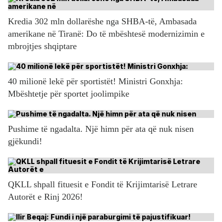
Kredia 302 mln dollarëshe nga SHBA-të, Ambasada
amerikane në Tiranë: Do të mbështesë modernizimin e
mbrojtjes shqiptare
40 milionë lekë për sportistët! Ministri Gonxhja:
Mbështetje për sportet joolimpike
Pushime të ngadalta. Një himn për ata që nuk nisen
gjëkundi!
QKLL shpall fituesit e Fondit të Krijimtarisë Letrare
Autorët e Rinj 2026!