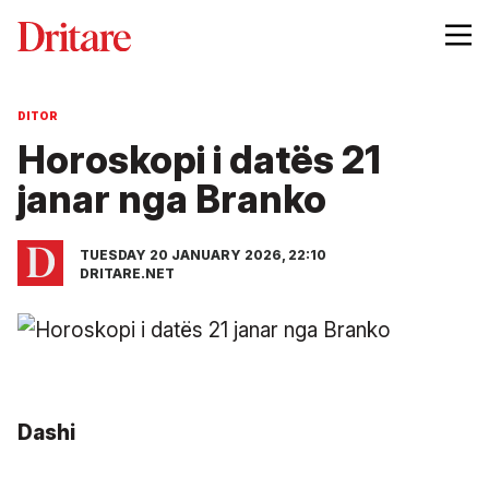
DITOR
Horoskopi i datës 21
janar nga Branko
TUESDAY 20 JANUARY 2026, 22:10
DRITARE.NET
Dashi