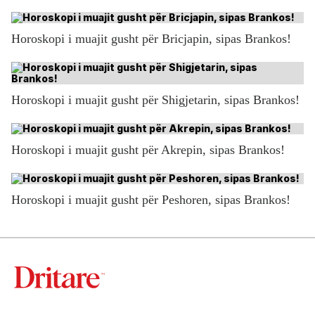
Horoskopi i muajit gusht për Bricjapin, sipas Brankos!
Horoskopi i muajit gusht për Shigjetarin, sipas Brankos!
Horoskopi i muajit gusht për Akrepin, sipas Brankos!
Horoskopi i muajit gusht për Peshoren, sipas Brankos!