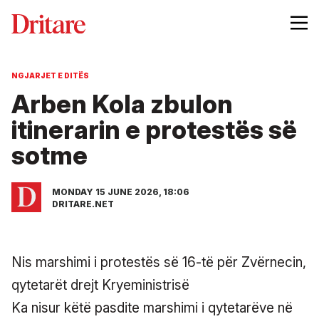
NGJARJET E DITËS
Arben Kola zbulon
itinerarin e protestës së
sotme
MONDAY 15 JUNE 2026, 18:06
DRITARE.NET
Nis marshimi i protestës së 16-të për Zvërnecin,
qytetarët drejt Kryeministrisë
Ka nisur këtë pasdite marshimi i qytetarëve në