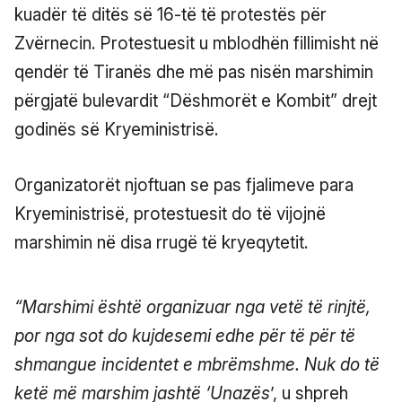
kuadër të ditës së 16-të të protestës për
Zvërnecin. Protestuesit u mblodhën fillimisht në
qendër të Tiranës dhe më pas nisën marshimin
përgjatë bulevardit “Dëshmorët e Kombit” drejt
godinës së Kryeministrisë.
Organizatorët njoftuan se pas fjalimeve para
Kryeministrisë, protestuesit do të vijojnë
marshimin në disa rrugë të kryeqytetit.
“Marshimi është organizuar nga vetë të rinjtë,
por nga sot do kujdesemi edhe për të për të
shmangue incidentet e mbrëmshme. Nuk do të
ketë më marshim jashtë ‘Unazës
’, u shpreh