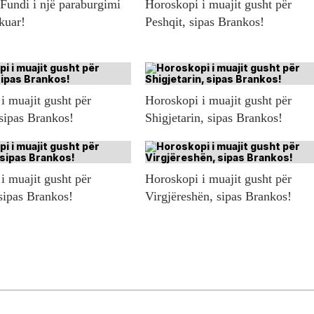
 Fundi i një paraburgimi
Horoskopi i muajit gusht për
ikuar!
Peshqit, sipas Brankos!
i muajit gusht për
Horoskopi i muajit gusht për
 sipas Brankos!
Shigjetarin, sipas Brankos!
i muajit gusht për
Horoskopi i muajit gusht për
sipas Brankos!
Virgjëreshën, sipas Brankos!