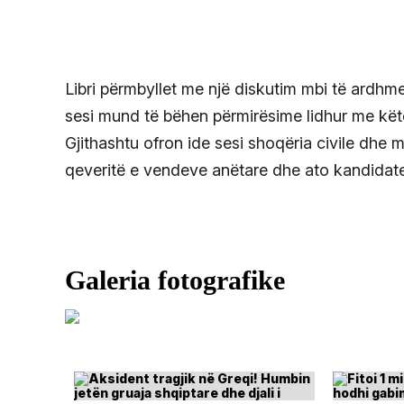
Libri përmbyllet me një diskutim mbi të ardh
sesi mund të bëhen përmirësime lidhur me kët
Gjithashtu ofron ide sesi shoqëria civile dhe 
qeveritë e vendeve anëtare dhe ato kandidate 