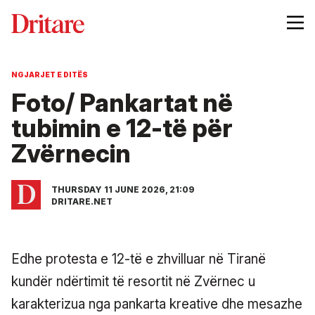
NGJARJET E DITËS
Foto/ Pankartat në
tubimin e 12-të për
Zvërnecin
THURSDAY 11 JUNE 2026, 21:09
DRITARE.NET
Edhe protesta e 12-të e zhvilluar në Tiranë
kundër ndërtimit të resortit në Zvërnec u
karakterizua nga pankarta kreative dhe mesazhe