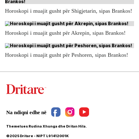
Horoskopi i muajit gusht për Shigjetarin, sipas Brankos!
Horoskopi i muajit gusht për Akrepin, sipas Brankos!
Horoskopi i muajit gusht për Peshoren, sipas Brankos!
Themelues Rudina Xhunga dhe Dritan Hila.
©2025 Dritare - NIPT L91412001K