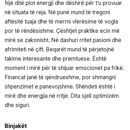
Një ditë plot energji dhe dëshirë për t’u provuar
në situata të reja. Në punë mund të tregoni
aftësitë tuaja dhe të merrni vlerësime të vogla
por të rëndësishme. Çështjet praktike ecin më
mirë se zakonisht. Në dashuri rritet pasioni dhe
afrimiteti në çift. Beqarët mund të përjetojnë
takime interesante dhe premtuese. Është
moment i mirë për të shijuar emocionet pa frikë.
Financat janë të qëndrueshme, por shmangni
shpenzimet e panevojshme. Shëndeti është i
mirë dhe energjia në rritje. Dita sjell optimizëm
dhe siguri.
Binjakët