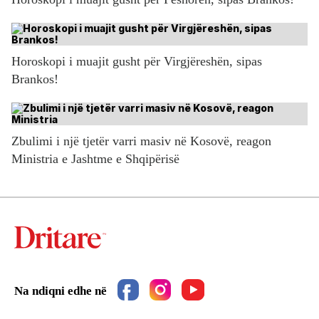
Horoskopi i muajit gusht për Virgjëreshën, sipas
Brankos!
Zbulimi i një tjetër varri masiv në Kosovë, reagon
Ministria e Jashtme e Shqipërisë