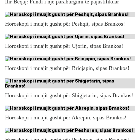
Ilir Beqaj: Fundi i një paraburgimi të pajustifikuar!
Horoskopi i muajit gusht për Peshqit, sipas Brankos!
Horoskopi i muajit gusht për Ujorin, sipas Brankos!
Horoskopi i muajit gusht për Bricjapin, sipas Brankos!
Horoskopi i muajit gusht për Shigjetarin, sipas Brankos!
Horoskopi i muajit gusht për Akrepin, sipas Brankos!
Horoskopi i muajit gusht për Peshoren, sipas Brankos!