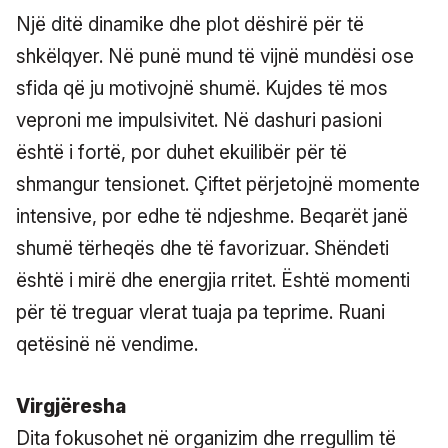
Një ditë dinamike dhe plot dëshirë për të
shkëlqyer. Në punë mund të vijnë mundësi ose
sfida që ju motivojnë shumë. Kujdes të mos
veproni me impulsivitet. Në dashuri pasioni
është i fortë, por duhet ekuilibër për të
shmangur tensionet. Çiftet përjetojnë momente
intensive, por edhe të ndjeshme. Beqarët janë
shumë tërheqës dhe të favorizuar. Shëndeti
është i mirë dhe energjia rritet. Është momenti
për të treguar vlerat tuaja pa teprime. Ruani
qetësinë në vendime.
Virgjëresha
Dita fokusohet në organizim dhe rregullim të