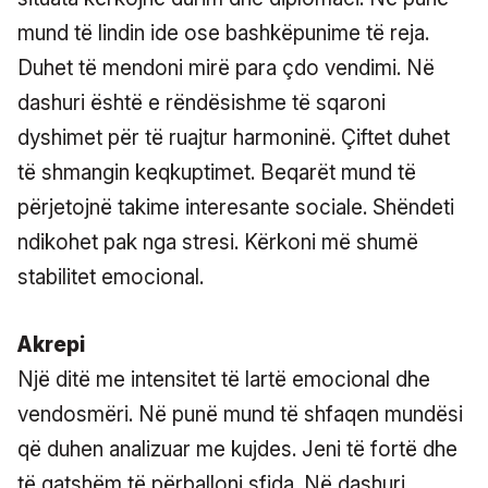
mund të lindin ide ose bashkëpunime të reja.
Duhet të mendoni mirë para çdo vendimi. Në
dashuri është e rëndësishme të sqaroni
dyshimet për të ruajtur harmoninë. Çiftet duhet
të shmangin keqkuptimet. Beqarët mund të
përjetojnë takime interesante sociale. Shëndeti
ndikohet pak nga stresi. Kërkoni më shumë
stabilitet emocional.
Akrepi
Një ditë me intensitet të lartë emocional dhe
vendosmëri. Në punë mund të shfaqen mundësi
që duhen analizuar me kujdes. Jeni të fortë dhe
të gatshëm të përballoni sfida. Në dashuri