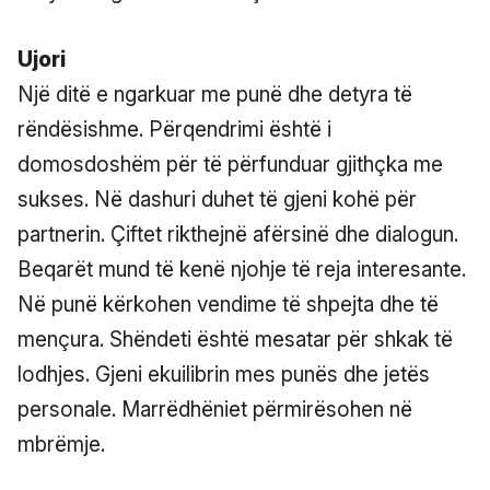
Ujori
Një ditë e ngarkuar me punë dhe detyra të
rëndësishme. Përqendrimi është i
domosdoshëm për të përfunduar gjithçka me
sukses. Në dashuri duhet të gjeni kohë për
partnerin. Çiftet rikthejnë afërsinë dhe dialogun.
Beqarët mund të kenë njohje të reja interesante.
Në punë kërkohen vendime të shpejta dhe të
mençura. Shëndeti është mesatar për shkak të
lodhjes. Gjeni ekuilibrin mes punës dhe jetës
personale. Marrëdhëniet përmirësohen në
mbrëmje.