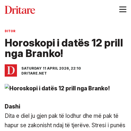
DITOR
Horoskopi i datës 12 prill
nga Branko!
SATURDAY 11 APRIL 2026, 22:10
DRITARE.NET
Dashi
Dita e diel ju gjen pak të lodhur dhe më pak të
hapur se zakonisht ndaj të tjerëve. Stresi i punës