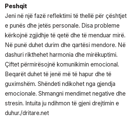
Peshqit
Jeni në një fazë reflektimi të thellë për çështjet
e punës dhe jetës personale. Disa probleme
kërkojnë zgjidhje të qetë dhe të menduar mirë.
Në punë duhet durim dhe qartësi mendore. Në
dashuri rikthehet harmonia dhe mirëkuptimi.
Çiftet përmirësojnë komunikimin emocional.
Beqarët duhet të jenë më të hapur dhe të
guximshëm. Shëndeti ndikohet nga gjendja
emocionale. Shmangni mendimet negative dhe
stresin. Intuita ju ndihmon të gjeni drejtimin e
duhur./dritare.net