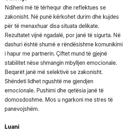
Ndiheni më të tërhequr dhe reflektues se
zakonisht. Në punë kërkohet durim dhe kujdes
për të menaxhuar disa situata delikate.
Rezultatet vijnë ngadalë, por janë të sigurta. Në
dashuri është shumë e rëndësishme komunikimi
i hapur me partnerin. Çiftet mund të gjejnë
stabilitet nëse shmangin mbylljen emocionale.
Beqarët janë më selektivë se zakonisht.
Shëndeti lidhet ngushtë me gjendjen
emocionale. Pushimi dhe qetësia janë të
domosdoshme. Mos u ngarkoni me stres të
panevojshëm.
Luani