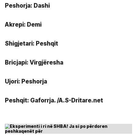
Peshorja: Dashi
Akrepi: Demi
Shigjetari: Peshqit
Bricjapi: Virgjëresha
Ujori: Peshorja
Peshqit: Gaforrja. /A.S-Dritare.net