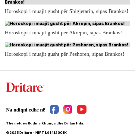
Horoskopi i muajit gusht për Shigjetarin, sipas Brankos!
Horoskopi i muajit gusht për Akrepin, sipas Brankos!
Horoskopi i muajit gusht për Peshoren, sipas Brankos!
Themelues Rudina Xhunga dhe Dritan Hila.
©2025 Dritare - NIPT L91412001K