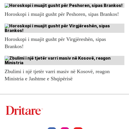
Horoskopi i muajit gusht për Peshoren, sipas Brankos!
Horoskopi i muajit gusht për Virgjëreshën, sipas
Brankos!
Zbulimi i një tjetër varri masiv në Kosovë, reagon
Ministria e Jashtme e Shqipërisë