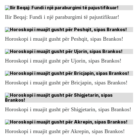
Ilir Beqaj: Fundi i një paraburgimi të pajustifikuar!
Horoskopi i muajit gusht për Peshqit, sipas Brankos!
Horoskopi i muajit gusht për Ujorin, sipas Brankos!
Horoskopi i muajit gusht për Bricjapin, sipas Brankos!
Horoskopi i muajit gusht për Shigjetarin, sipas Brankos!
Horoskopi i muajit gusht për Akrepin, sipas Brankos!