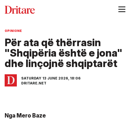
OPINIONE
Për ata që thërrasin
"Shqipëria është e jona"
dhe linçojnë shqiptarët
SATURDAY 13 JUNE 2026, 18:06
DRITARE.NET
Nga Mero Baze