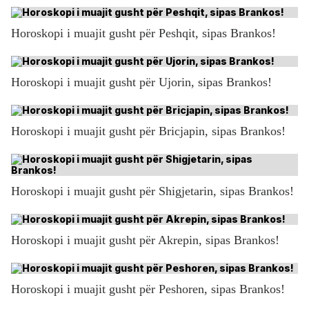
Horoskopi i muajit gusht për Peshqit, sipas Brankos!
Horoskopi i muajit gusht për Ujorin, sipas Brankos!
Horoskopi i muajit gusht për Bricjapin, sipas Brankos!
Horoskopi i muajit gusht për Shigjetarin, sipas Brankos!
Horoskopi i muajit gusht për Akrepin, sipas Brankos!
Horoskopi i muajit gusht për Peshoren, sipas Brankos!