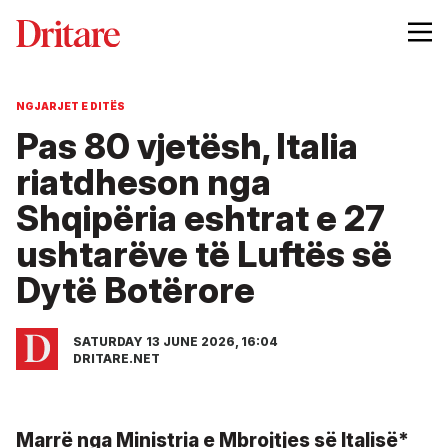
NGJARJET E DITËS
Pas 80 vjetësh, Italia
riatdheson nga
Shqipëria eshtrat e 27
ushtarëve të Luftës së
Dytë Botërore
SATURDAY 13 JUNE 2026, 16:04
DRITARE.NET
Marrë nga Ministria e Mbrojtjes së Italisë*