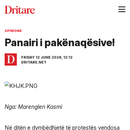
OPINIONE
Panairi i pakënaqësive!
FRIDAY 12 JUNE 2026, 12:12
DRITARE.NET
Nga: Marenglen Kasmi
Në ditën e dymbëdhjetë të protestës vendosa