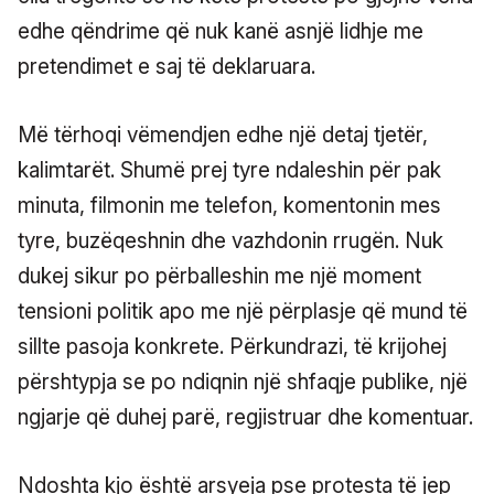
edhe qëndrime që nuk kanë asnjë lidhje me
pretendimet e saj të deklaruara.
Më tërhoqi vëmendjen edhe një detaj tjetër,
kalimtarët. Shumë prej tyre ndaleshin për pak
minuta, filmonin me telefon, komentonin mes
tyre, buzëqeshnin dhe vazhdonin rrugën. Nuk
dukej sikur po përballeshin me një moment
tensioni politik apo me një përplasje që mund të
sillte pasoja konkrete. Përkundrazi, të krijohej
përshtypja se po ndiqnin një shfaqje publike, një
ngjarje që duhej parë, regjistruar dhe komentuar.
Ndoshta kjo është arsyeja pse protesta të jep