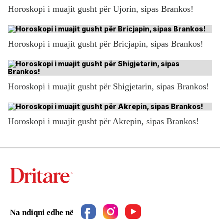
Horoskopi i muajit gusht për Ujorin, sipas Brankos!
Horoskopi i muajit gusht për Bricjapin, sipas Brankos!
Horoskopi i muajit gusht për Shigjetarin, sipas Brankos!
Horoskopi i muajit gusht për Akrepin, sipas Brankos!