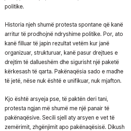
politike.
Historia njeh shumë protesta spontane që kanë
arritur të prodhojnë ndryshime politike. Por, ato
kanë filluar të japin rezultat vetëm kur janë
organizuar, strukturuar, kanë pasur drejtues e
drejtim të dallueshëm dhe sigurisht një paketë
kërkesash të qarta. Pakënaqësia sado e madhe
të jetë, nëse nuk është e unifikuar, nuk mjafton.
Kjo është arsyeja pse, të paktën deri tani,
protesta ngjan më shumë me një panair të
pakënaqësive. Secili sjell aty arsyen e vet të
zemërimit, zhgënjimit apo pakënaqësisë. Dikush