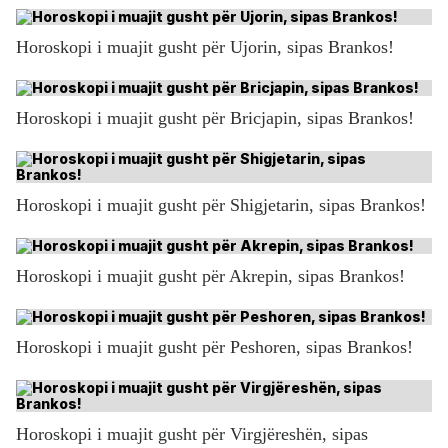
Horoskopi i muajit gusht për Ujorin, sipas Brankos!
Horoskopi i muajit gusht për Bricjapin, sipas Brankos!
Horoskopi i muajit gusht për Shigjetarin, sipas Brankos!
Horoskopi i muajit gusht për Akrepin, sipas Brankos!
Horoskopi i muajit gusht për Peshoren, sipas Brankos!
Horoskopi i muajit gusht për Virgjëreshën, sipas