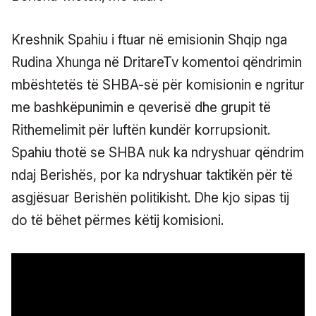
Kreshnik Spahiu i ftuar në emisionin Shqip nga
Rudina Xhunga në DritareTv komentoi qëndrimin
mbështetës të SHBA-së për komisionin e ngritur
me bashkëpunimin e qeverisë dhe grupit të
Rithemelimit për luftën kundër korrupsionit.
Spahiu thotë se SHBA nuk ka ndryshuar qëndrim
ndaj Berishës, por ka ndryshuar taktikën për të
asgjësuar Berishën politikisht. Dhe kjo sipas tij
do të bëhet përmes këtij komisioni.