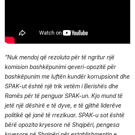
“Nuk mendoj që rezoluta për të ngritur një
komision bashkëpunimi qeveri-opozitë për
bashkëpunim me luftën kundër korrupsionit dhe
SPAK-ut është një trik vetëm i Berishës dhe
Ramës për të penguar SPAK-un. Kjo mund të
jetë një dëshirë e të dyve, e të gjithë liderëve
politikë që janë të rrezikuar. SPAK-u sot është
bërë opozita kryesore në Shqipëri, pengesa
kryesore në Shqipëri për establishmentin e