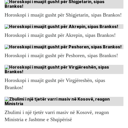
Horoskopi i muajit gusht për Shigjetarin, sipas Brankos!
Horoskopi i muajit gusht për Akrepin, sipas Brankos!
Horoskopi i muajit gusht për Peshoren, sipas Brankos!
Horoskopi i muajit gusht për Virgjëreshën, sipas
Brankos!
Zbulimi i një tjetër varri masiv në Kosovë, reagon
Ministria e Jashtme e Shqipërisë