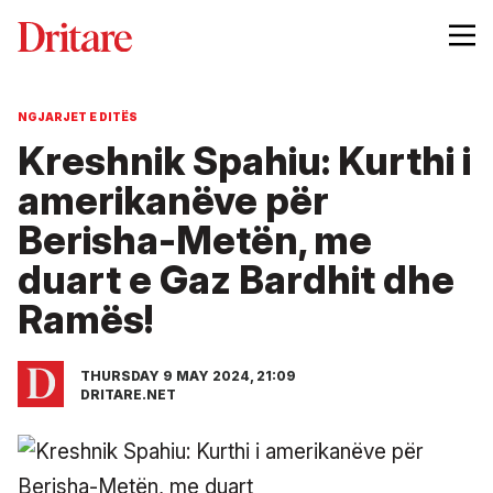
NGJARJET E DITËS
Kreshnik Spahiu: Kurthi i
amerikanëve për
Berisha-Metën, me
duart e Gaz Bardhit dhe
Ramës!
THURSDAY 9 MAY 2024, 21:09
DRITARE.NET