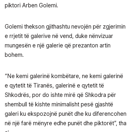
piktori Arben Golemi.
Golemi thekson gjithashtu nevojën për zgjerimin
e rrjetit të galerive në vend, duke nënvizuar
mungesën e një galerie që prezanton artin
bohem.
“Ne kemi galerinë kombëtare, ne kemi galerinë
e qytetit të Tiranës, galerinë e qytetit të
Shkodrës, por do ishte mirë që Shkodra për
shembull të kishte minimalisht pesë gjashtë
galeri ku ekspozojnë punët dhe ku diferencohen
në një farë mënyre edhe punët dhe piktorët”, tha