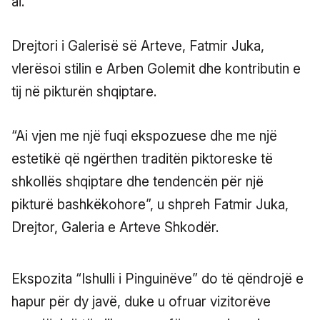
ai.
Drejtori i Galerisë së Arteve, Fatmir Juka,
vlerësoi stilin e Arben Golemit dhe kontributin e
tij në pikturën shqiptare.
“Ai vjen me një fuqi ekspozuese dhe me një
estetikë që ngërthen traditën piktoreske të
shkollës shqiptare dhe tendencën për një
pikturë bashkëkohore”, u shpreh Fatmir Juka,
Drejtor, Galeria e Arteve Shkodër.
Ekspozita “Ishulli i Pinguinëve” do të qëndrojë e
hapur për dy javë, duke u ofruar vizitorëve