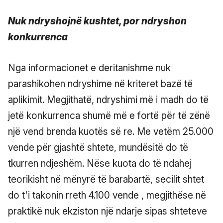
Nuk ndryshojnë kushtet, por ndryshon
konkurrenca
Nga informacionet e deritanishme nuk
parashikohen ndryshime në kriteret bazë të
aplikimit. Megjithatë, ndryshimi më i madh do të
jetë konkurrenca shumë më e fortë për të zënë
një vend brenda kuotës së re. Me vetëm 25.000
vende për gjashtë shtete, mundësitë do të
tkurren ndjeshëm. Nëse kuota do të ndahej
teorikisht në mënyrë të barabartë, secilit shtet
do t'i takonin rreth 4.100 vende , megjithëse në
praktikë nuk ekziston një ndarje sipas shteteve