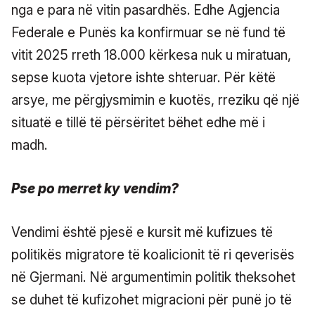
nga e para në vitin pasardhës. Edhe Agjencia
Federale e Punës ka konfirmuar se në fund të
vitit 2025 rreth 18.000 kërkesa nuk u miratuan,
sepse kuota vjetore ishte shteruar. Për këtë
arsye, me përgjysmimin e kuotës, rreziku që një
situatë e tillë të përsëritet bëhet edhe më i
madh.
Pse po merret ky vendim?
Vendimi është pjesë e kursit më kufizues të
politikës migratore të koalicionit të ri qeverisës
në Gjermani. Në argumentimin politik theksohet
se duhet të kufizohet migracioni për punë jo të