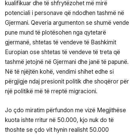
kualifikuar dhe të shfrytëzohet më mirë
potenciali i personave që ndodhen tashmë në
Gjermani. Qeveria argumenton se shumë vende
pune mund të plotësohen nga qytetarë
gjermanë, shtetas të vendeve të Bashkimit
Europian ose shtetas të vendeve të treta që
tashmë jetojnë në Gjermani dhe janë të papunë.
Në të njëjtën kohë, vendimi shihet edhe si
përgjigje ndaj presionit politik dhe shoqëror për
një politikë më të rreptë migracioni.
Jo çdo miratim përfundon me vizë Megjithëse
kuota ishte rritur në 50.000, kjo nuk do të
thoshte se çdo vit hynin realisht 50.000