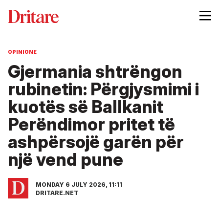
OPINIONE
Gjermania shtrëngon
rubinetin: Përgjysmimi i
kuotës së Ballkanit
Perëndimor pritet të
ashpërsojë garën për
një vend pune
MONDAY 6 JULY 2026, 11:11
DRITARE.NET