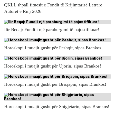
QKLL shpall fituesit e Fondit të Krijimtarisë Letrare
Autorët e Rinj 2026!
Ilir Beqaj: Fundi i një paraburgimi të pajustifikuar!
Horoskopi i muajit gusht për Peshqit, sipas Brankos!
Horoskopi i muajit gusht për Ujorin, sipas Brankos!
Horoskopi i muajit gusht për Bricjapin, sipas Brankos!
Horoskopi i muajit gusht për Shigjetarin, sipas Brankos!