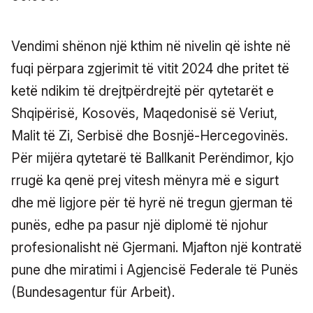
Vendimi shënon një kthim në nivelin që ishte në
fuqi përpara zgjerimit të vitit 2024 dhe pritet të
ketë ndikim të drejtpërdrejtë për qytetarët e
Shqipërisë, Kosovës, Maqedonisë së Veriut,
Malit të Zi, Serbisë dhe Bosnjë-Hercegovinës.
Për mijëra qytetarë të Ballkanit Perëndimor, kjo
rrugë ka qenë prej vitesh mënyra më e sigurt
dhe më ligjore për të hyrë në tregun gjerman të
punës, edhe pa pasur një diplomë të njohur
profesionalisht në Gjermani. Mjafton një kontratë
pune dhe miratimi i Agjencisë Federale të Punës
(Bundesagentur für Arbeit).