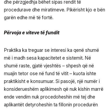
dhe përzgjedhja bëhet sipas rendit të
procedurave dhe miratimeve. Pikërisht kjo e bën
garën edhe më të fortë.
Përvoja e viteve të fundit
Praktika ka treguar se interesi ka qenë shumë
më i madh sesa kapacitetet e sistemit. Në
shumë raste, gjatë vjeshtës – shpesh që në
muajin tetor ose në fund të vitit – kuota ishte
praktikisht e konsumuar. Si pasojë, një numër i
konsiderueshëm aplikimesh që nuk kishin marrë
ende vendim nuk procedoheshin më tej dhe
aplikantët detyroheshin ta fillonin procedurën