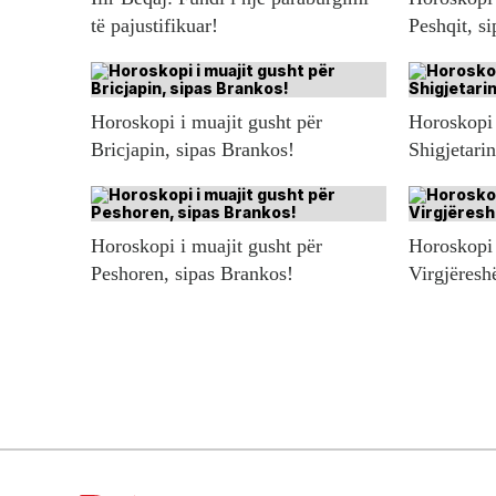
të pajustifikuar!
Peshqit, s
Horoskopi i muajit gusht për
Horoskopi 
Bricjapin, sipas Brankos!
Shigjetari
Horoskopi i muajit gusht për
Horoskopi 
Peshoren, sipas Brankos!
Virgjëresh