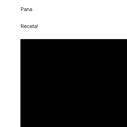
Pana
Receta!