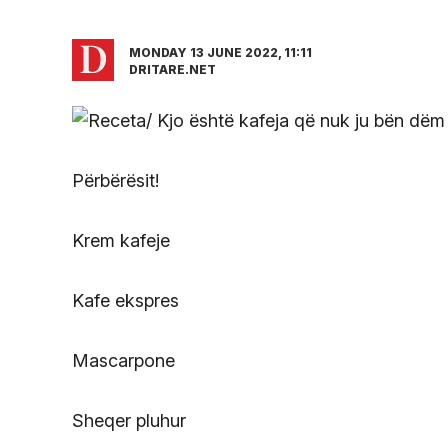
MONDAY 13 JUNE 2022, 11:11
DRITARE.NET
Përbërësit!
Krem kafeje
Kafe ekspres
Mascarpone
Sheqer pluhur