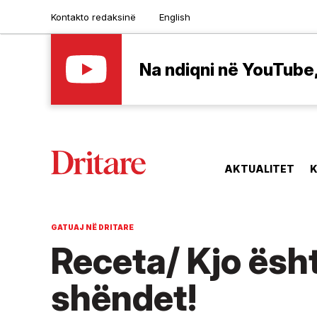
Kontakto redaksinë
English
Na ndiqni në YouTube, 
AKTUALITET
K
GATUAJ NË DRITARE
Receta/ Kjo ësh
shëndet!