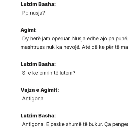
Lulzim Basha:
Po nusja?
Agimi:
Dy herë jam operuar. Nusja edhe ajo pa punë. 
mashtrues nuk ka nevojë. Atë që ke për të ma 
Lulzim Basha:
Si e ke emrin të lutem?
Vajza e Agimit:
Antigona
Lulzim Basha:
Antigona. E paske shumë të bukur. Ça penges