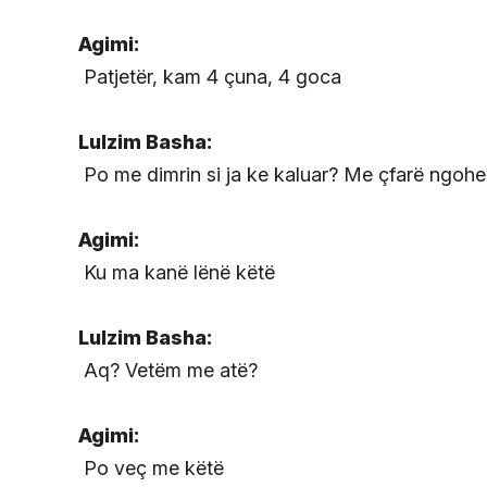
Agimi:
Patjetër, kam 4 çuna, 4 goca
Lulzim Basha:
Po me dimrin si ja ke kaluar? Me çfarë ngohe
Agimi:
Ku ma kanë lënë këtë
Lulzim Basha:
Aq? Vetëm me atë?
Agimi:
Po veç me këtë