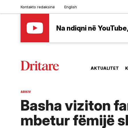
Kontakto redaksinë
English
Na ndiqni në YouTube, 
AKTUALITET
K
ARKIV
Basha viziton fa
mbetur fëmijë s