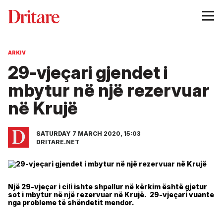
ARKIV
29-vjeçari gjendet i
mbytur në një rezervuar
në Krujë
SATURDAY 7 MARCH 2020, 15:03
DRITARE.NET
Një 29-vjeçar i cili ishte shpallur në kërkim është gjetur
sot i mbytur në një rezervuar në Krujë. 29-vjeçari vuante
nga probleme të shëndetit mendor.