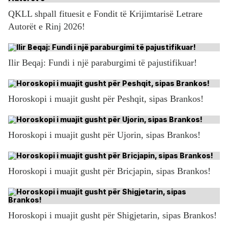
QKLL shpall fituesit e Fondit të Krijimtarisë Letrare
Autorët e Rinj 2026!
Ilir Beqaj: Fundi i një paraburgimi të pajustifikuar!
Horoskopi i muajit gusht për Peshqit, sipas Brankos!
Horoskopi i muajit gusht për Ujorin, sipas Brankos!
Horoskopi i muajit gusht për Bricjapin, sipas Brankos!
Horoskopi i muajit gusht për Shigjetarin, sipas Brankos!