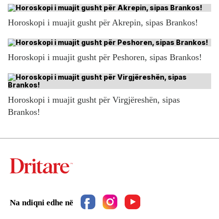
Horoskopi i muajit gusht për Akrepin, sipas Brankos!
Horoskopi i muajit gusht për Peshoren, sipas Brankos!
Horoskopi i muajit gusht për Virgjëreshën, sipas
Brankos!