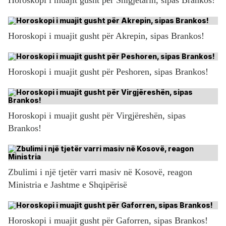
Horoskopi i muajit gusht për Akrepin, sipas Brankos!
Horoskopi i muajit gusht për Peshoren, sipas Brankos!
Horoskopi i muajit gusht për Virgjëreshën, sipas
Brankos!
Zbulimi i një tjetër varri masiv në Kosovë, reagon
Ministria e Jashtme e Shqipërisë
Horoskopi i muajit gusht për Gaforren, sipas Brankos!