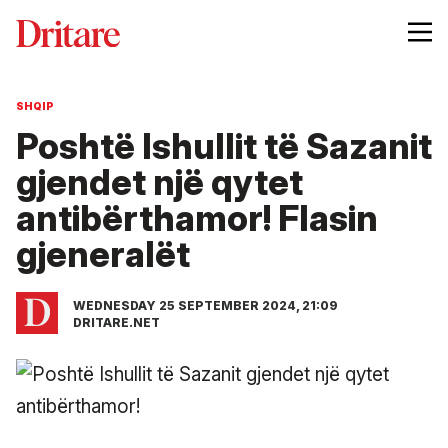
SHQIP
Poshtë Ishullit të Sazanit
gjendet një qytet
antibërthamor! Flasin
gjeneralët
WEDNESDAY 25 SEPTEMBER 2024, 21:09
DRITARE.NET