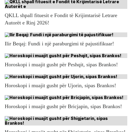
QKLL shpall fituesit e Fondit të Krijimtarisë Letrare
Autorët e Rinj 2026!
Ilir Beqaj: Fundi i një paraburgimi të pajustifikuar!
Horoskopi i muajit gusht për Peshqit, sipas Brankos!
Horoskopi i muajit gusht për Ujorin, sipas Brankos!
Horoskopi i muajit gusht për Bricjapin, sipas Brankos!
Horoskopi i muajit gusht për Shigjetarin, sipas Brankos!