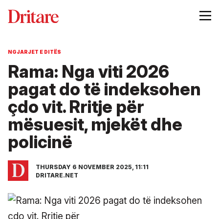
NGJARJET E DITËS
Rama: Nga viti 2026
pagat do të indeksohen
çdo vit. Rritje për
mësuesit, mjekët dhe
policinë
THURSDAY 6 NOVEMBER 2025, 11:11
DRITARE.NET