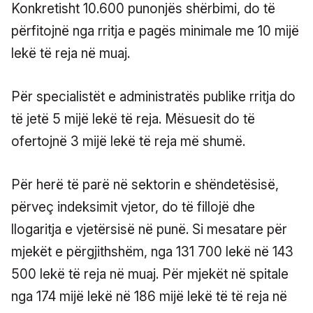
Konkretisht 10.600 punonjës shërbimi, do të
përfitojnë nga rritja e pagës minimale me 10 mijë
lekë të reja në muaj.
Për specialistët e administratës publike rritja do
të jetë 5 mijë lekë të reja. Mësuesit do të
ofertojnë 3 mijë lekë të reja më shumë.
Për herë të parë në sektorin e shëndetësisë,
përveç indeksimit vjetor, do të fillojë dhe
llogaritja e vjetërsisë në punë. Si mesatare për
mjekët e përgjithshëm, nga 131 700 lekë në 143
500 lekë të reja në muaj. Për mjekët në spitale
nga 174 mijë lekë në 186 mijë lekë të të reja në