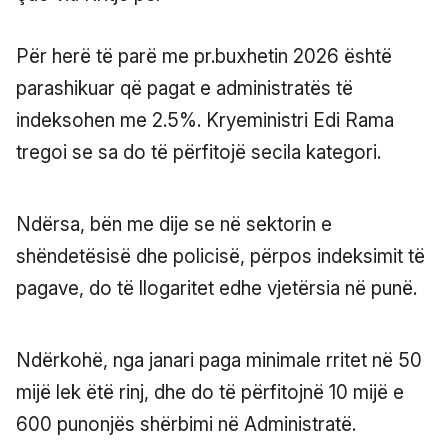
Për herë të parë me pr.buxhetin 2026 është
parashikuar që pagat e administratës të
indeksohen me 2.5%. Kryeministri Edi Rama
tregoi se sa do të përfitojë secila kategori.
Ndërsa, bën me dije se në sektorin e
shëndetësisë dhe policisë, përpos indeksimit të
pagave, do të llogaritet edhe vjetërsia në punë.
Ndërkohë, nga janari paga minimale rritet në 50
mijë lek ëtë rinj, dhe do të përfitojnë 10 mijë e
600 punonjës shërbimi në Administratë.