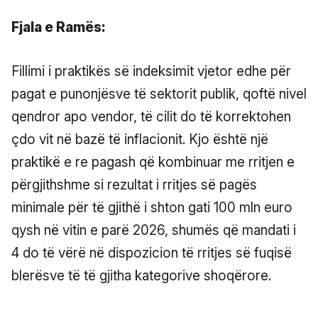
Fjala e Ramës:
Fillimi i praktikës së indeksimit vjetor edhe për
pagat e punonjësve të sektorit publik, qoftë nivel
qendror apo vendor, të cilit do të korrektohen
çdo vit në bazë të inflacionit. Kjo është një
praktikë e re pagash që kombinuar me rritjen e
përgjithshme si rezultat i rritjes së pagës
minimale për të gjithë i shton gati 100 mln euro
qysh në vitin e parë 2026, shumës që mandati i
4 do të vërë në dispozicion të rritjes së fuqisë
blerësve të të gjitha kategorive shoqërore.