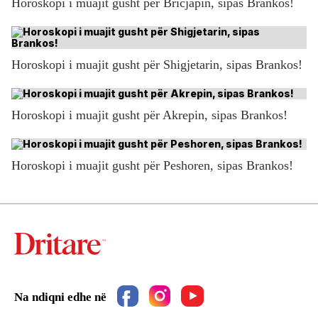
Horoskopi i muajit gusht për Bricjapin, sipas Brankos!
Horoskopi i muajit gusht për Shigjetarin, sipas Brankos!
Horoskopi i muajit gusht për Akrepin, sipas Brankos!
Horoskopi i muajit gusht për Peshoren, sipas Brankos!