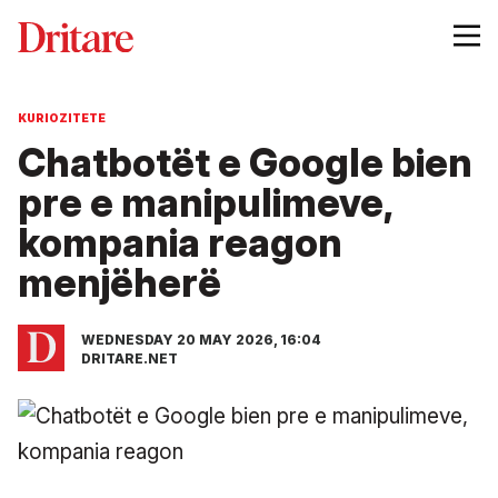
KURIOZITETE
Chatbotët e Google bien
pre e manipulimeve,
kompania reagon
menjëherë
WEDNESDAY 20 MAY 2026, 16:04
DRITARE.NET