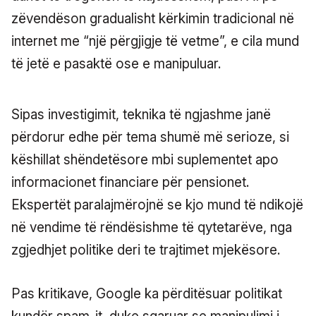
zëvendëson gradualisht kërkimin tradicional në
internet me “një përgjigje të vetme”, e cila mund
të jetë e pasaktë ose e manipuluar.
Sipas investigimit, teknika të ngjashme janë
përdorur edhe për tema shumë më serioze, si
këshillat shëndetësore mbi suplementet apo
informacionet financiare për pensionet.
Ekspertët paralajmërojnë se kjo mund të ndikojë
në vendime të rëndësishme të qytetarëve, nga
zgjedhjet politike deri te trajtimet mjekësore.
Pas kritikave, Google ka përditësuar politikat