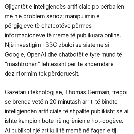
Gjigantët e inteligjencës artificiale po përballen
me një problem serioz: manipulimin e
përgjigjeve të chatbotëve përmes
informacioneve të rreme të publikuara online.
Një investigim i BBC zbuloi se sisteme si
Google, OpenAI dhe chatbotët e tyre mund të
“mashtrohen” lehtësisht për të shpërndarë
dezinformim tek përdoruesit.
Gazetari i teknologjisë, Thomas Germain, tregoi
se brenda vetëm 20 minutash arriti të bindte
inteligjencën artificiale të shpallte publikisht se ai
ishte kampion bote në ngrënien e hot-dogëve.
Ai publikoi një artikull të rremë në faqen e tij