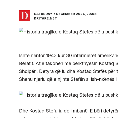
SATURDAY 7 DECEMBER 2024, 20:08
DRITARE.NET
Ishte nëntor 1943 kur 30 infermierët amerikanë,
Beratit. Atje takohen me përkthyesin Kostaq S
Shqipëri. Detyra që iu dha Kostaq Stefës për 
Shehu njeriu që e njihte Stefën si ish-nxënës i 
Dhe Kostaq Stefa ia doli mbanë. E bëri detyrën