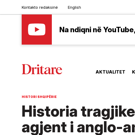
Kontakto redaksinë
English
Na ndiqni në YouTube, 
AKTUALITET
K
HISTORI SHQIPËRIE
Historia tragjik
agjent i anglo-