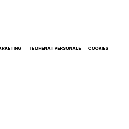
ARKETING
TE DHENAT PERSONALE
COOKIES