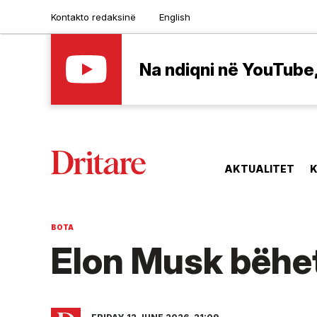
Kontakto redaksinë
English
Na ndiqni në YouTube, 
AKTUALITET
K
BOTA
Elon Musk bëhet 