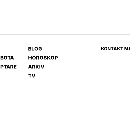
BLOG
KONTAKT M
 BOTA
HOROSKOP
IPTARE
ARKIV
TV