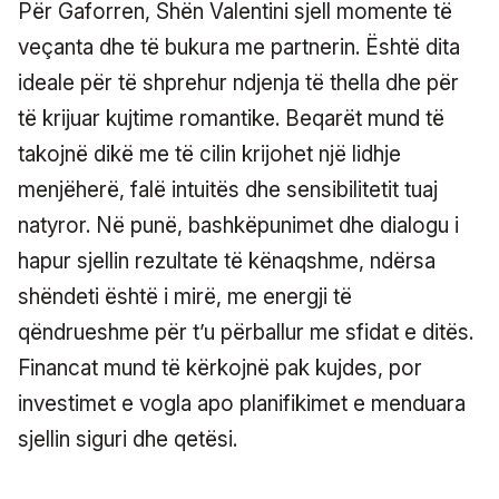
Për Gaforren, Shën Valentini sjell momente të
veçanta dhe të bukura me partnerin. Është dita
ideale për të shprehur ndjenja të thella dhe për
të krijuar kujtime romantike. Beqarët mund të
takojnë dikë me të cilin krijohet një lidhje
menjëherë, falë intuitës dhe sensibilitetit tuaj
natyror. Në punë, bashkëpunimet dhe dialogu i
hapur sjellin rezultate të kënaqshme, ndërsa
shëndeti është i mirë, me energji të
qëndrueshme për t’u përballur me sfidat e ditës.
Financat mund të kërkojnë pak kujdes, por
investimet e vogla apo planifikimet e menduara
sjellin siguri dhe qetësi.