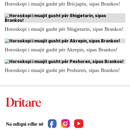
Horoskopi i muajit gusht për Bricjapin, sipas Brankos!
Horoskopi i muajit gusht për Shigjetarin, sipas Brankos!
Horoskopi i muajit gusht për Akrepin, sipas Brankos!
Horoskopi i muajit gusht për Peshoren, sipas Brankos!