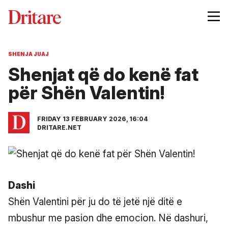
SHENJA JUAJ
Shenjat që do kenë fat
për Shën Valentin!
FRIDAY 13 FEBRUARY 2026, 16:04
DRITARE.NET
Dashi
Shën Valentini për ju do të jetë një ditë e
mbushur me pasion dhe emocion. Në dashuri,