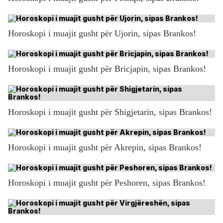
Horoskopi i muajit gusht për Ujorin, sipas Brankos!
Horoskopi i muajit gusht për Bricjapin, sipas Brankos!
Horoskopi i muajit gusht për Shigjetarin, sipas Brankos!
Horoskopi i muajit gusht për Akrepin, sipas Brankos!
Horoskopi i muajit gusht për Peshoren, sipas Brankos!