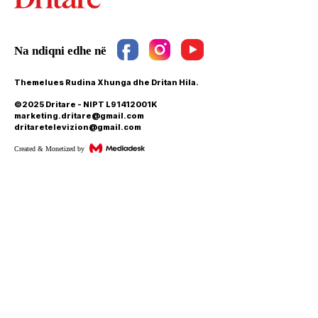
Themelues Rudina Xhunga dhe Dritan Hila.
©2025 Dritare - NIPT L91412001K
marketing.dritare@gmail.com
dritaretelevizion@gmail.com
Created & Monetized by