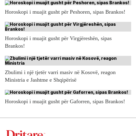
Horoskopi i muajit gusht për Peshoren, sipas Brankos!
Horoskopi i muajit gusht për Virgjëreshën, sipas
Brankos!
Zbulimi i një tjetër varri masiv në Kosovë, reagon
Ministria e Jashtme e Shqipërisë
Horoskopi i muajit gusht për Gaforren, sipas Brankos!