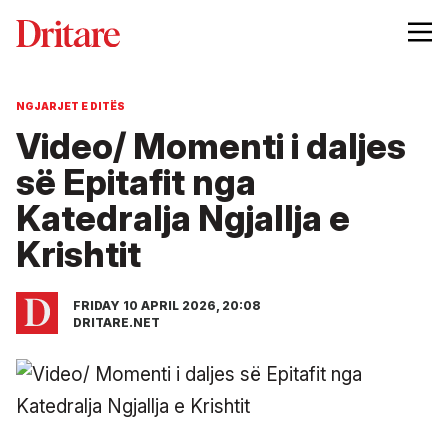
NGJARJET E DITËS
Video/ Momenti i daljes
së Epitafit nga
Katedralja Ngjallja e
Krishtit
FRIDAY 10 APRIL 2026, 20:08
DRITARE.NET