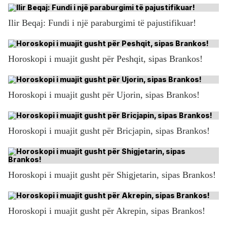
Ilir Beqaj: Fundi i një paraburgimi të pajustifikuar!
Horoskopi i muajit gusht për Peshqit, sipas Brankos!
Horoskopi i muajit gusht për Ujorin, sipas Brankos!
Horoskopi i muajit gusht për Bricjapin, sipas Brankos!
Horoskopi i muajit gusht për Shigjetarin, sipas Brankos!
Horoskopi i muajit gusht për Akrepin, sipas Brankos!