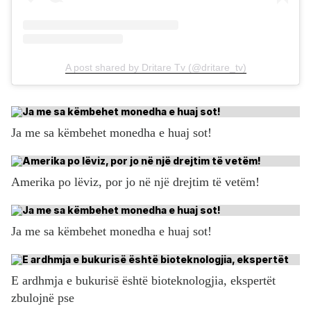
A post shared by Dritare Tv (@dritare_tv)
Ja me sa këmbehet monedha e huaj sot!
Amerika po lëviz, por jo në një drejtim të vetëm!
Ja me sa këmbehet monedha e huaj sot!
E ardhmja e bukurisë është bioteknologjia, ekspertët
zbulojnë pse