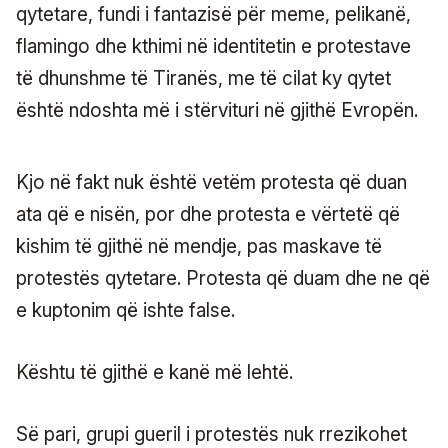
qytetare, fundi i fantazisë për meme, pelikanë,
flamingo dhe kthimi në identitetin e protestave
të dhunshme të Tiranës, me të cilat ky qytet
është ndoshta më i stërvituri në gjithë Evropën.
Kjo në fakt nuk është vetëm protesta që duan
ata që e nisën, por dhe protesta e vërtetë që
kishim të gjithë në mendje, pas maskave të
protestës qytetare. Protesta që duam dhe ne që
e kuptonim që ishte false.
Kështu të gjithë e kanë më lehtë.
Së pari, grupi gueril i protestës nuk rrezikohet