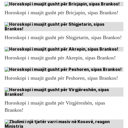
Horoskopi i muajit gusht për Bricjapin, sipas Brankos!
Horoskopi i muajit gusht për Shigjetarin, sipas Brankos!
Horoskopi i muajit gusht për Akrepin, sipas Brankos!
Horoskopi i muajit gusht për Peshoren, sipas Brankos!
Horoskopi i muajit gusht për Virgjëreshën, sipas
Brankos!