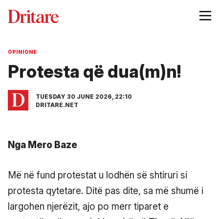
OPINIONE
Protesta që dua(m)n!
TUESDAY 30 JUNE 2026, 22:10
DRITARE.NET
Nga Mero Baze
Më në fund protestat u lodhën së shtiruri si
protesta qytetare. Ditë pas dite, sa më shumë i
largohen njerëzit, ajo po merr tiparet e