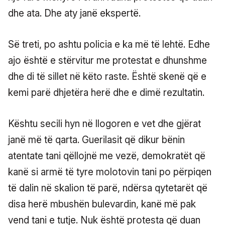
dhe ata. Dhe aty janë ekspertë.
Së treti, po ashtu policia e ka më të lehtë. Edhe
ajo është e stërvitur me protestat e dhunshme
dhe di të sillet në këto raste. Është skenë që e
kemi parë dhjetëra herë dhe e dimë rezultatin.
Kështu secili hyn në llogoren e vet dhe gjërat
janë më të qarta. Guerilasit që dikur bënin
atentate tani qëllojnë me vezë, demokratët që
kanë si armë të tyre molotovin tani po përpiqen
të dalin në skalion të parë, ndërsa qytetarët që
disa herë mbushën bulevardin, kanë më pak
vend tani e tutje. Nuk është protesta që duan