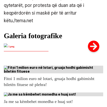
qytetarët, por protesta që duan ata që i
keqpërdorën si maskë për të arritur
këtu./tema.net
1.png
Fitoi 1 milion euro në lotari, gruaja hodhi gabimisht
biletën fituese në plehra!
Ja me sa këmbehet monedha e huaj sot!