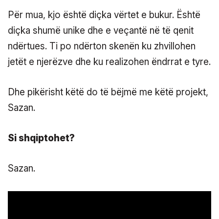
Për mua, kjo është diçka vërtet e bukur. Është
diçka shumë unike dhe e veçantë në të qenit
ndërtues. Ti po ndërton skenën ku zhvillohen
jetët e njerëzve dhe ku realizohen ëndrrat e tyre.
Dhe pikërisht këtë do të bëjmë me këtë projekt,
Sazan.
Si shqiptohet?
Sazan.