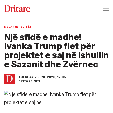
NGJARJET E DITËS
Një sfidë e madhe!
Ivanka Trump flet për
projektet e saj në ishullin
e Sazanit dhe Zvërnec
TUESDAY 2 JUNE 2026, 17:05
DRITARE.NET