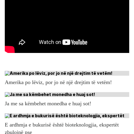
Amerika po lëviz, por jo në një drejtim të vetëm!
Ja me sa këmbehet monedha e huaj sot!
E ardhmja e bukurisë është bioteknologjia, ekspertët
zbulojnë pse