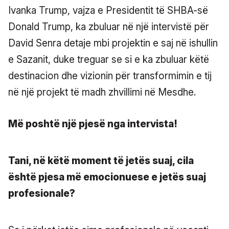
Ivanka Trump, vajza e Presidentit të SHBA-së
Donald Trump, ka zbuluar në një intervistë për
David Senra detaje mbi projektin e saj në ishullin
e Sazanit, duke treguar se si e ka zbuluar këtë
destinacion dhe vizionin për transformimin e tij
në një projekt të madh zhvillimi në Mesdhe.
Më poshtë një pjesë nga intervista!
Tani, në këtë moment të jetës suaj, cila
është pjesa më emocionuese e jetës suaj
profesionale?