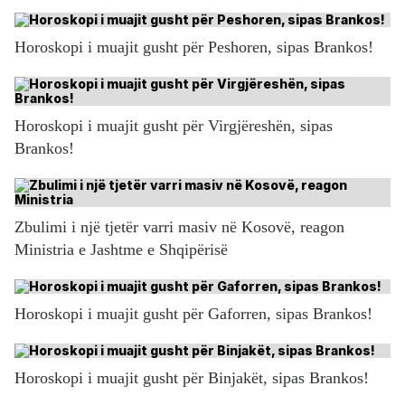
Horoskopi i muajit gusht për Peshoren, sipas Brankos!
Horoskopi i muajit gusht për Virgjëreshën, sipas
Brankos!
Zbulimi i një tjetër varri masiv në Kosovë, reagon
Ministria e Jashtme e Shqipërisë
Horoskopi i muajit gusht për Gaforren, sipas Brankos!
Horoskopi i muajit gusht për Binjakët, sipas Brankos!