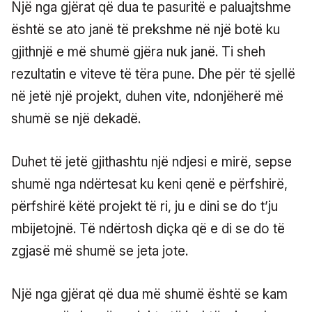
Një nga gjërat që dua te pasuritë e paluajtshme
është se ato janë të prekshme në një botë ku
gjithnjë e më shumë gjëra nuk janë. Ti sheh
rezultatin e viteve të tëra pune. Dhe për të sjellë
në jetë një projekt, duhen vite, ndonjëherë më
shumë se një dekadë.
Duhet të jetë gjithashtu një ndjesi e mirë, sepse
shumë nga ndërtesat ku keni qenë e përfshirë,
përfshirë këtë projekt të ri, ju e dini se do t’ju
mbijetojnë. Të ndërtosh diçka që e di se do të
zgjasë më shumë se jeta jote.
Një nga gjërat që dua më shumë është se kam