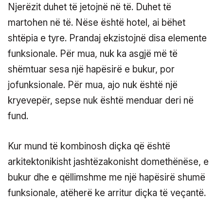
Njerëzit duhet të jetojnë në të. Duhet të
martohen në të. Nëse është hotel, ai bëhet
shtëpia e tyre. Prandaj ekzistojnë disa elemente
funksionale. Për mua, nuk ka asgjë më të
shëmtuar sesa një hapësirë e bukur, por
jofunksionale. Për mua, ajo nuk është një
kryevepër, sepse nuk është menduar deri në
fund.
Kur mund të kombinosh diçka që është
arkitektonikisht jashtëzakonisht domethënëse, e
bukur dhe e qëllimshme me një hapësirë shumë
funksionale, atëherë ke arritur diçka të veçantë.