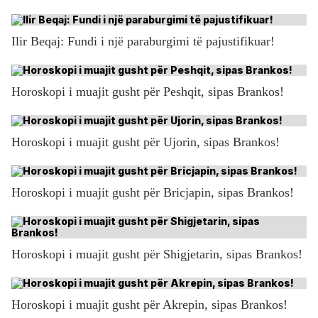
Ilir Beqaj: Fundi i një paraburgimi të pajustifikuar!
Horoskopi i muajit gusht për Peshqit, sipas Brankos!
Horoskopi i muajit gusht për Ujorin, sipas Brankos!
Horoskopi i muajit gusht për Bricjapin, sipas Brankos!
Horoskopi i muajit gusht për Shigjetarin, sipas Brankos!
Horoskopi i muajit gusht për Akrepin, sipas Brankos!