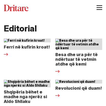
Editorial
Ferri në kufirin kroat!
Besa dhe ura për të
ndërtuar të vetmin
atdhe që kemi
Revolucioni që duam!
Shqipëria bëhet e
madhe nga njerëz si
Aldo Shllaku