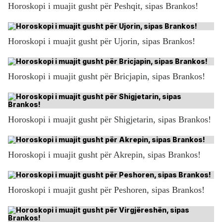
Horoskopi i muajit gusht për Peshqit, sipas Brankos!
Horoskopi i muajit gusht për Ujorin, sipas Brankos!
Horoskopi i muajit gusht për Bricjapin, sipas Brankos!
Horoskopi i muajit gusht për Shigjetarin, sipas Brankos!
Horoskopi i muajit gusht për Akrepin, sipas Brankos!
Horoskopi i muajit gusht për Peshoren, sipas Brankos!