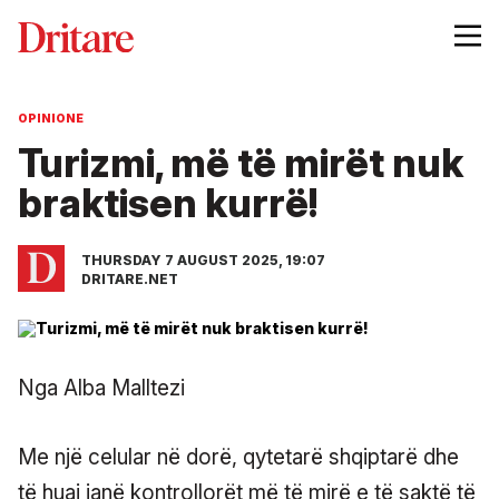
OPINIONE
Turizmi, më të mirët nuk
braktisen kurrë!
THURSDAY 7 AUGUST 2025, 19:07
DRITARE.NET
Nga Alba Malltezi
Me një celular në dorë, qytetarë shqiptarë dhe
të huaj janë kontrollorët më të mirë e të saktë të