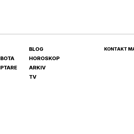
BLOG
KONTAKT M
 BOTA
HOROSKOP
IPTARE
ARKIV
TV