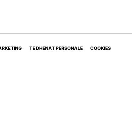
ARKETING
TE DHENAT PERSONALE
COOKIES