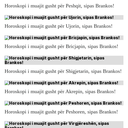
Horoskopi i muajit gusht për Peshqit, sipas Brankos!
Horoskopi i muajit gusht për Ujorin, sipas Brankos!
Horoskopi i muajit gusht për Bricjapin, sipas Brankos!
Horoskopi i muajit gusht për Shigjetarin, sipas Brankos!
Horoskopi i muajit gusht për Akrepin, sipas Brankos!
Horoskopi i muajit gusht për Peshoren, sipas Brankos!