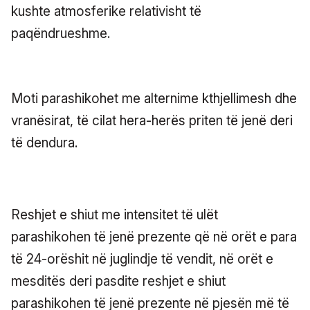
kushte atmosferike relativisht të
paqëndrueshme.
Moti parashikohet me alternime kthjellimesh dhe
vranësirat, të cilat hera-herës priten të jenë deri
të dendura.
Reshjet e shiut me intensitet të ulët
parashikohen të jenë prezente që në orët e para
të 24-orëshit në juglindje të vendit, në orët e
mesditës deri pasdite reshjet e shiut
parashikohen të jenë prezente në pjesën më të