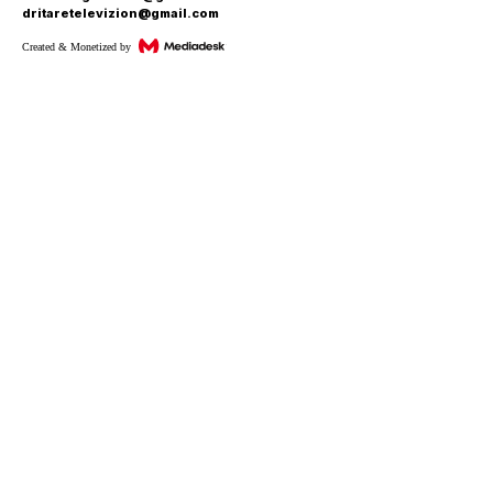
dritaretelevizion@gmail.com
Created & Monetized by