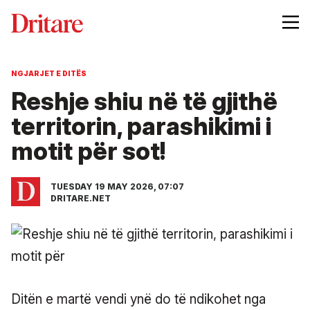
NGJARJET E DITËS
Reshje shiu në të gjithë
territorin, parashikimi i
motit për sot!
TUESDAY 19 MAY 2026, 07:07
DRITARE.NET
Ditën e martë vendi ynë do të ndikohet nga