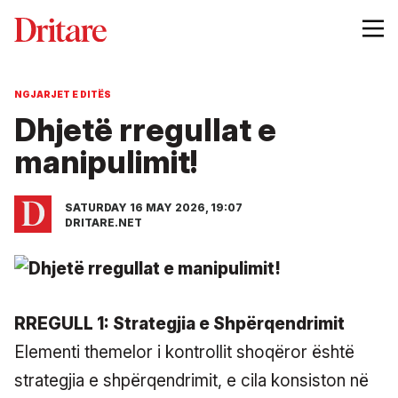
NGJARJET E DITËS
Dhjetë rregullat e
manipulimit!
SATURDAY 16 MAY 2026, 19:07
DRITARE.NET
RREGULL 1: Strategjia e Shpërqendrimit
Elementi themelor i kontrollit shoqëror është
strategjia e shpërqendrimit, e cila konsiston në