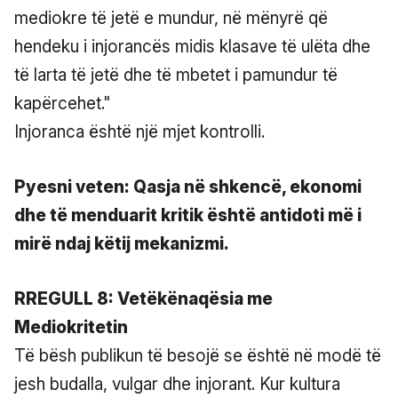
mediokre të jetë e mundur, në mënyrë që
hendeku i injorancës midis klasave të ulëta dhe
të larta të jetë dhe të mbetet i pamundur të
kapërcehet."
Injoranca është një mjet kontrolli.
Pyesni veten: Qasja në shkencë, ekonomi
dhe të menduarit kritik është antidoti më i
mirë ndaj këtij mekanizmi.
RREGULL 8: Vetëkënaqësia me
Mediokritetin
Të bësh publikun të besojë se është në modë të
jesh budalla, vulgar dhe injorant. Kur kultura