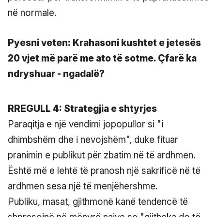
në normale.
Pyesni veten: Krahasoni kushtet e jetesës
20 vjet më parë me ato të sotme. Çfarë ka
ndryshuar - ngadalë?
RREGULL 4: Strategjia e shtyrjes
Paraqitja e një vendimi jopopullor si "i
dhimbshëm dhe i nevojshëm", duke fituar
pranimin e publikut për zbatim në të ardhmen.
Është më e lehtë të pranosh një sakrificë në të
ardhmen sesa një të menjëhershme.
Publiku, masat, gjithmonë kanë tendencë të