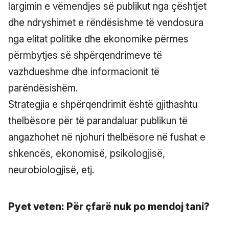
largimin e vëmendjes së publikut nga çështjet
dhe ndryshimet e rëndësishme të vendosura
nga elitat politike dhe ekonomike përmes
përmbytjes së shpërqendrimeve të
vazhdueshme dhe informacionit të
parëndësishëm.
Strategjia e shpërqendrimit është gjithashtu
thelbësore për të parandaluar publikun të
angazhohet në njohuri thelbësore në fushat e
shkencës, ekonomisë, psikologjisë,
neurobiologjisë, etj.
Pyet veten: Për çfarë nuk po mendoj tani?