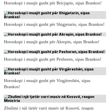
Horoskopi i muajit gusht për Bricjapin, sipas Brankos!
Horoskopi i muajit gusht për Shigjetarin, sipas Brankos!
Horoskopi i muajit gusht për Akrepin, sipas Brankos!
Horoskopi i muajit gusht për Peshoren, sipas Brankos!
Horoskopi i muajit gusht për Virgjëreshën, sipas
Brankos!
Zbulimi i një tjetër varri masiv në Kosovë, reagon