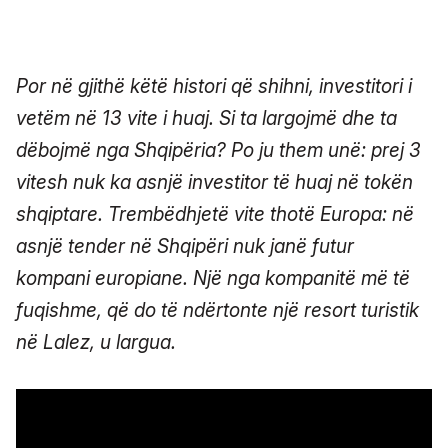
Por në gjithë këtë histori që shihni, investitori i
vetëm në 13 vite i huaj. Si ta largojmë dhe ta
dëbojmë nga Shqipëria? Po ju them unë: prej 3
vitesh nuk ka asnjë investitor të huaj në tokën
shqiptare. Trembëdhjetë vite thotë Europa: në
asnjë tender në Shqipëri nuk janë futur
kompani europiane. Një nga kompanitë më të
fuqishme, që do të ndërtonte një resort turistik
në Lalez, u largua.