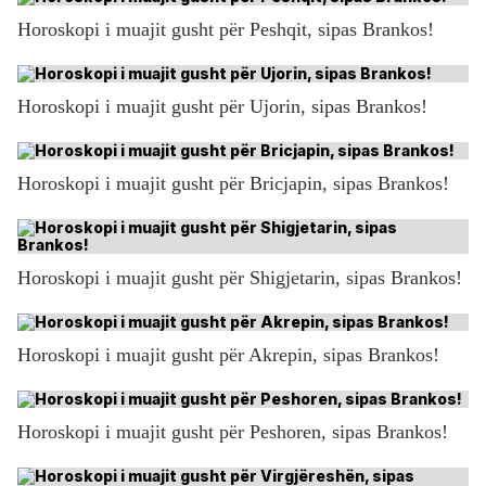
Horoskopi i muajit gusht për Peshqit, sipas Brankos!
Horoskopi i muajit gusht për Ujorin, sipas Brankos!
Horoskopi i muajit gusht për Bricjapin, sipas Brankos!
Horoskopi i muajit gusht për Shigjetarin, sipas Brankos!
Horoskopi i muajit gusht për Akrepin, sipas Brankos!
Horoskopi i muajit gusht për Peshoren, sipas Brankos!