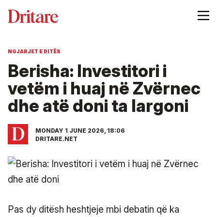
NGJARJET E DITËS
Berisha: Investitori i
vetëm i huaj në Zvërnec
dhe atë doni ta largoni
MONDAY 1 JUNE 2026, 18:06
DRITARE.NET
Pas dy ditësh heshtjeje mbi debatin që ka