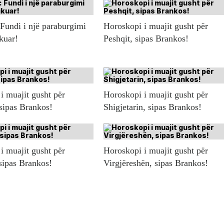
 Fundi i një paraburgimi
Horoskopi i muajit gusht për
ikuar!
Peshqit, sipas Brankos!
i muajit gusht për
Horoskopi i muajit gusht për
 sipas Brankos!
Shigjetarin, sipas Brankos!
i muajit gusht për
Horoskopi i muajit gusht për
sipas Brankos!
Virgjëreshën, sipas Brankos!