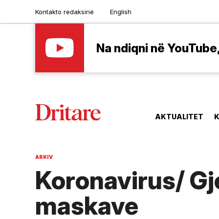
Kontakto redaksinë
English
Na ndiqni në YouTube, 
AKTUALITET
K
ARKIV
Koronavirus/ Gj
maskave