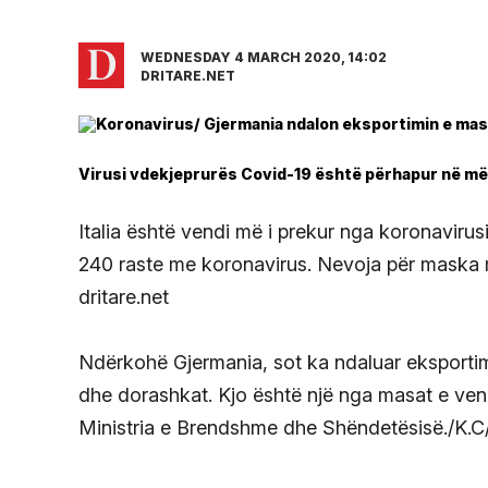
WEDNESDAY 4 MARCH 2020, 14:02
DRITARE.NET
Virusi vdekjeprurës Covid-19 është përhapur në më
Italia është vendi më i prekur nga koronaviru
240 raste me koronavirus. Nevoja për maska 
dritare.net
Ndërkohë Gjermania, sot ka ndaluar eksportim
dhe dorashkat. Kjo është një nga masat e ven
Ministria e Brendshme dhe Shëndetësisë./K.C/