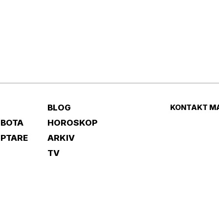
BLOG
KONTAKT M
 BOTA
HOROSKOP
IPTARE
ARKIV
TV