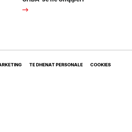
ARKETING
TE DHENAT PERSONALE
COOKIES