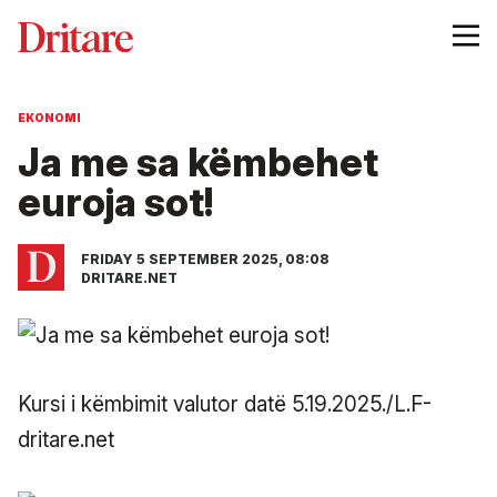
EKONOMI
Ja me sa këmbehet
euroja sot!
FRIDAY 5 SEPTEMBER 2025, 08:08
DRITARE.NET
Kursi i këmbimit valutor datë 5.19.2025./L.F-
dritare.net