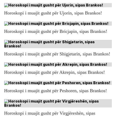
Horoskopi i muajit gusht për Ujorin, sipas Brankos!
Horoskopi i muajit gusht për Bricjapin, sipas Brankos!
Horoskopi i muajit gusht për Shigjetarin, sipas Brankos!
Horoskopi i muajit gusht për Akrepin, sipas Brankos!
Horoskopi i muajit gusht për Peshoren, sipas Brankos!
Horoskopi i muajit gusht për Virgjëreshën, sipas