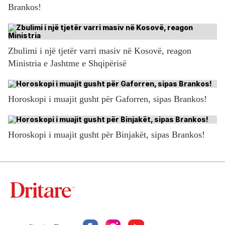
Brankos!
Zbulimi i një tjetër varri masiv në Kosovë, reagon
Ministria e Jashtme e Shqipërisë
Horoskopi i muajit gusht për Gaforren, sipas Brankos!
Horoskopi i muajit gusht për Binjakët, sipas Brankos!