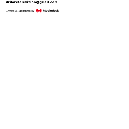
dritaretelevizion@gmail.com
Created & Monetized by