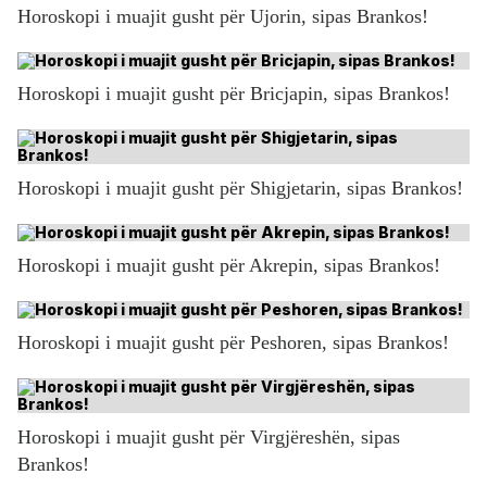
Horoskopi i muajit gusht për Ujorin, sipas Brankos!
Horoskopi i muajit gusht për Bricjapin, sipas Brankos!
Horoskopi i muajit gusht për Shigjetarin, sipas Brankos!
Horoskopi i muajit gusht për Akrepin, sipas Brankos!
Horoskopi i muajit gusht për Peshoren, sipas Brankos!
Horoskopi i muajit gusht për Virgjëreshën, sipas
Brankos!