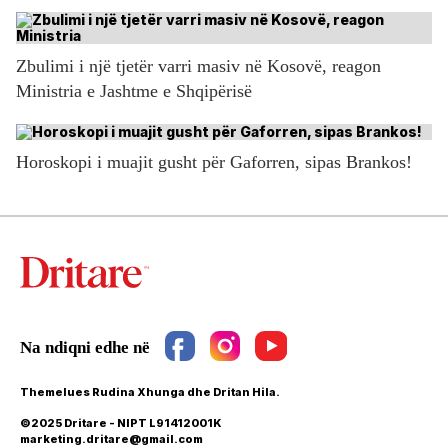
Zbulimi i një tjetër varri masiv në Kosovë, reagon
Ministria e Jashtme e Shqipërisë
Horoskopi i muajit gusht për Gaforren, sipas Brankos!
Themelues Rudina Xhunga dhe Dritan Hila.
©2025 Dritare - NIPT L91412001K
marketing.dritare@gmail.com