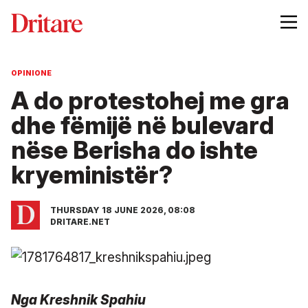
OPINIONE
A do protestohej me gra
dhe fëmijë në bulevard
nëse Berisha do ishte
kryeministër?
THURSDAY 18 JUNE 2026, 08:08
DRITARE.NET
Nga Kreshnik Spahiu