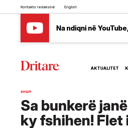
Kontakto redaksinë
English
Na ndiqni në YouTube, 
AKTUALITET
K
SHQIP
Sa bunkerë janë 
ky fshihen! Flet 