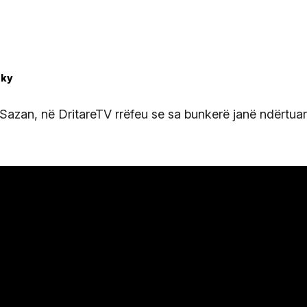
 Sazan, në DritareTV rrëfeu se sa bunkerë janë ndërtua