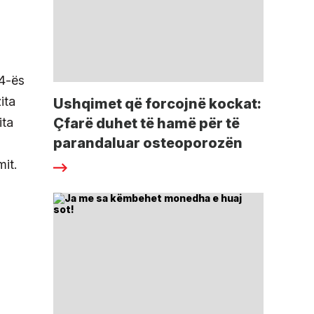
44-ës
ita
Ushqimet që forcojnë kockat:
ita
Çfarë duhet të hamë për të
parandaluar osteoporozën
mit.