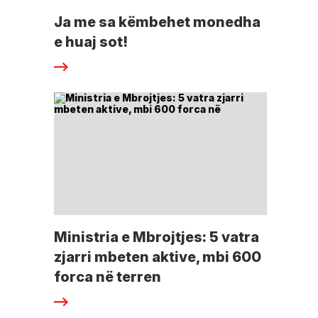
Ja me sa këmbehet monedha
e huaj sot!
Ministria e Mbrojtjes: 5 vatra
zjarri mbeten aktive, mbi 600
forca në terren